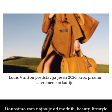
Louis Vuitton predstavlja jesen 2026. kroz prizmu
savremene arkadije
Donosimo vam najbolje od modnih, beauty, lifestyle