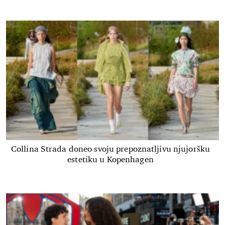
Collina Strada doneo svoju prepoznatljivu njujoršku
estetiku u Kopenhagen