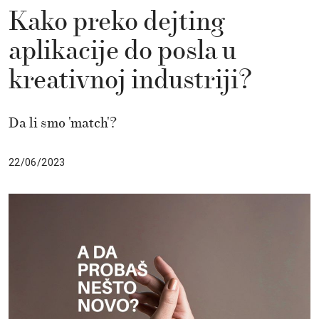
Kako preko dejting
aplikacije do posla u
kreativnoj industriji?
Da li smo 'match'?
22/06/2023