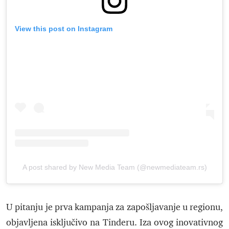
View this post on Instagram
A post shared by New Media Team (@newmediateam.rs)
U pitanju je prva kampanja za zapošljavanje u regionu,
objavljena isključivo na Tinderu. Iza ovog inovativnog