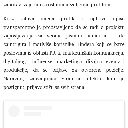
zaborav, zajedno sa ostalim neželjenim profilima.
Kroz šaljiva imena profila i njihove opise
transparentno je predstavljeno da se radi o projektu
zapošljavanja sa veoma jasnom namerom – da
zaintrigira i motiviše korisnike Tindera koji se bave
poslovima iz oblasti PR-a, marketinških komunikacija,
digitalnog i influenser marketinga, dizajna, eventa i
produkcije, da se prijave za otvorene pozicije.
Naravno, zahvaljujući viralnom efektu koji je
postignut, prijave stižu sa svih strana.