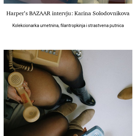
Harper’s BAZAAR intervju: Karina Solodovnikova
Kolekcionarka umetnina, filantropkinja i strastvena putnica