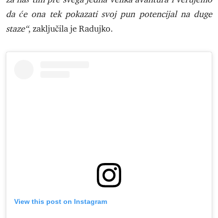
da će ona tek pokazati svoj pun potencijal na duge
staze“
, zaključila je Radujko.
View this post on Instagram