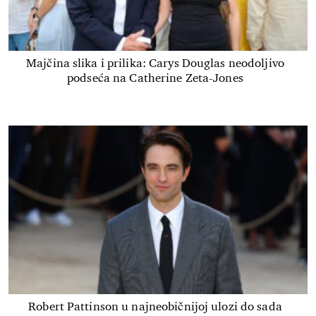
Majčina slika i prilika: Carys Douglas neodoljivo
podseća na Catherine Zeta-Jones
Robert Pattinson u najneobičnijoj ulozi do sada