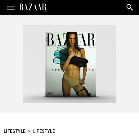
Sea
for:
LIFESTYLE
>
LIFESTYLE