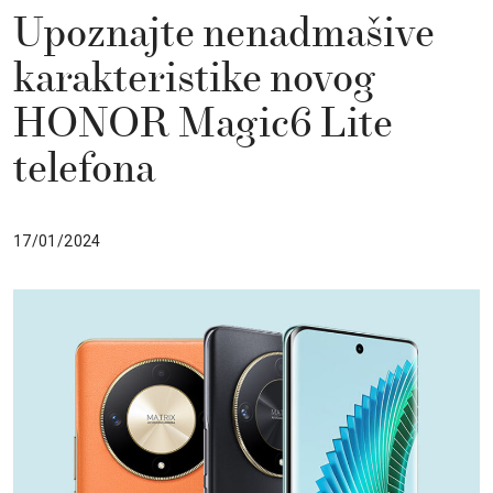
Upoznajte nenadmašive
karakteristike novog
HONOR Magic6 Lite
telefona
17/01/2024