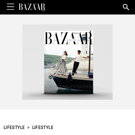
Sea
for:
LIFESTYLE
>
LIFESTYLE