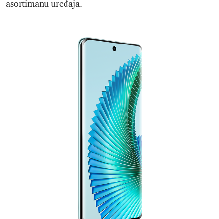
asortimanu uređaja.