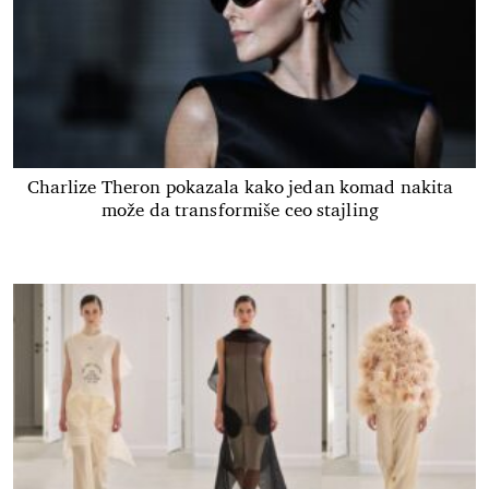
Charlize Theron pokazala kako jedan komad nakita
može da transformiše ceo stajling