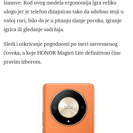
izazove. Kod ovog modela ergonomija igra veliku
ulogu jer je telefon dizajniran tako da udobno stoji u
vašoj ruci, bilo da je u pitanju slanje poruka, igranje
igrica ili gledanje sadržaja.
Sledi i otkrivanje pogodnosti po meri savremenog
čoveka, a koje HONOR Magic6 Lite definitivno čine
pravim izborom.