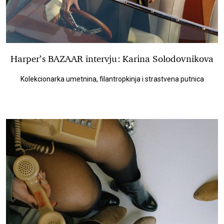
Harper’s BAZAAR intervju: Karina Solodovnikova
Kolekcionarka umetnina, filantropkinja i strastvena putnica