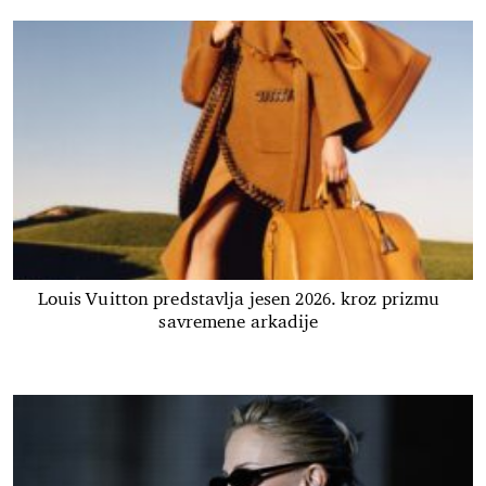
Louis Vuitton predstavlja jesen 2026. kroz prizmu
savremene arkadije