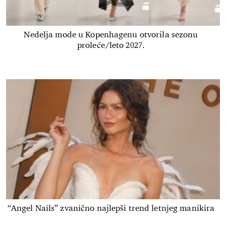
Nedelja mode u Kopenhagenu otvorila sezonu
proleće/leto 2027.
“Angel Nails” zvanično najlepši trend letnjeg manikira