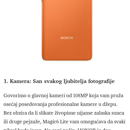
1. Kamera: San svakog ljubitelja fotografije
Govorimo o glavnoj kameri od 108MP koja vam pruža
osećaj posedovanja profesionalne kamere u džepu.
Bez obzira da li slikate živopisne nijanse zalaska sunca
ili druge pejzaže, Magic6 Lite vam omogućava da svaki