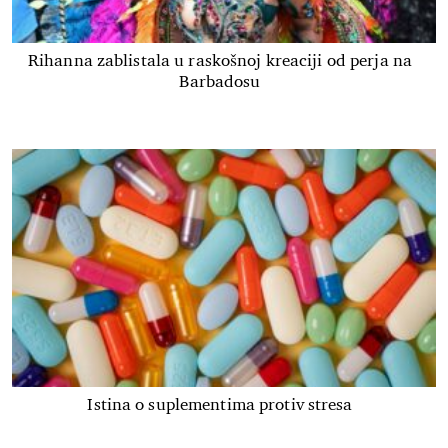
Rihanna zablistala u raskošnoj kreaciji od perja na
Barbadosu
Istina o suplementima protiv stresa