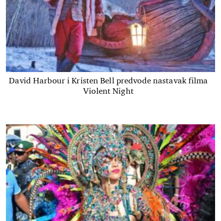
David Harbour i Kristen Bell predvode nastavak filma
Violent Night