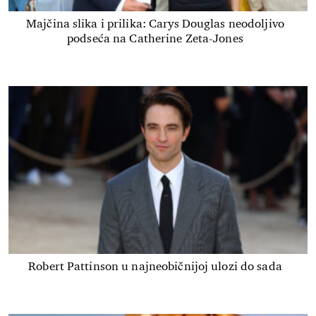
Majčina slika i prilika: Carys Douglas neodoljivo
podseća na Catherine Zeta-Jones
Robert Pattinson u najneobičnijoj ulozi do sada