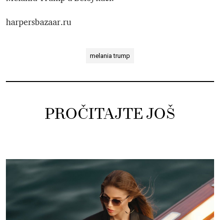
harpersbazaar.ru
melania trump
PROČITAJTE JOŠ