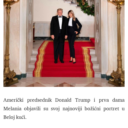
Američki predsednik Donald Trump i prva dama
Melania objavili su svoj najnoviji božićni portret u
Beloj kući.