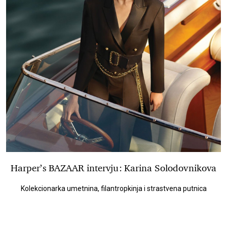
Harper’s BAZAAR intervju: Karina Solodovnikova
Kolekcionarka umetnina, filantropkinja i strastvena putnica