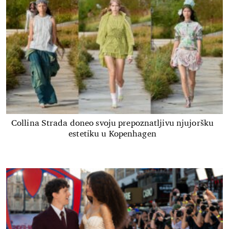
Collina Strada doneo svoju prepoznatljivu njujoršku
estetiku u Kopenhagen