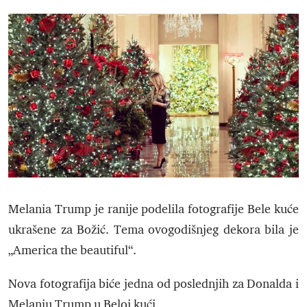
Melania Trump je ranije podelila fotografije Bele kuće
ukrašene za Božić. Tema ovogodišnjeg dekora bila je
„America the beautiful“.
Nova fotografija biće jedna od poslednjih za Donalda i
Melaniu Trump u Beloj kući.