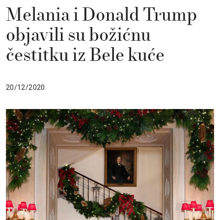
Melania i Donald Trump
objavili su božićnu
čestitku iz Bele kuće
20/12/2020