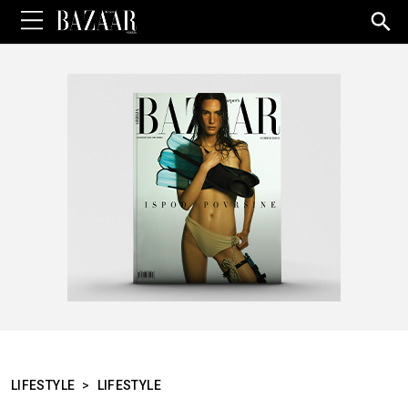
Sea
for:
LIFESTYLE
>
LIFESTYLE