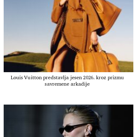
Louis Vuitton predstavlja jesen 2026. kroz prizmu
savremene arkadije