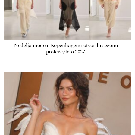
Nedelja mode u Kopenhagenu otvorila sezonu
proleće/leto 2027.