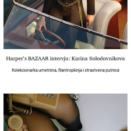
Harper’s BAZAAR intervju: Karina Solodovnikova
Kolekcionarka umetnina, filantropkinja i strastvena putnica