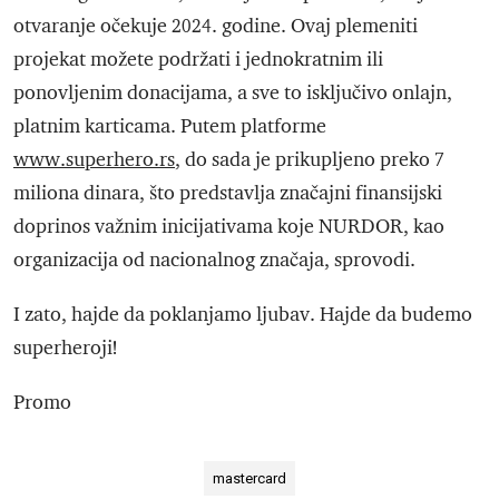
otvaranje očekuje 2024. godine. Ovaj plemeniti
projekat možete podržati i jednokratnim ili
ponovljenim donacijama, a sve to isključivo onlajn,
platnim karticama. Putem platforme
www.superhero.rs
, do sada je prikupljeno preko 7
miliona dinara, što predstavlja značajni finansijski
doprinos važnim inicijativama koje NURDOR, kao
organizacija od nacionalnog značaja, sprovodi.
I zato, hajde da poklanjamo ljubav. Hajde da budemo
superheroji!
Promo
mastercard