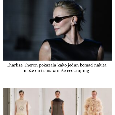
Charlize Theron pokazala kako jedan komad nakita
može da transformiše ceo stajling