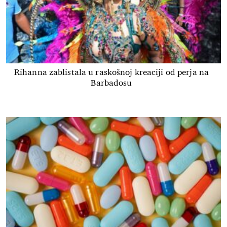
Rihanna zablistala u raskošnoj kreaciji od perja na
Barbadosu