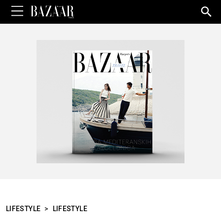
Sea
for:
LIFESTYLE
>
LIFESTYLE