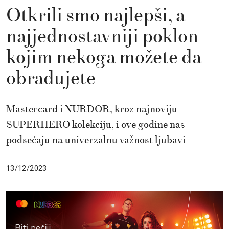
Otkrili smo najlepši, a
najjednostavniji poklon
kojim nekoga možete da
obradujete
Mastercard i NURDOR, kroz najnoviju
SUPERHERO kolekciju, i ove godine nas
podsećaju na univerzalnu važnost ljubavi
13/12/2023