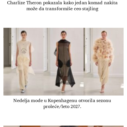
Charlize Theron pokazala kako jedan komad nakita
može da transformiše ceo stajling
Nedelja mode u Kopenhagenu otvorila sezonu
proleće/leto 2027.