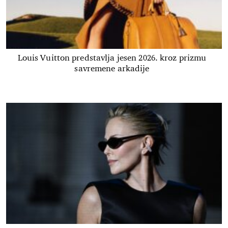
Louis Vuitton predstavlja jesen 2026. kroz prizmu
savremene arkadije