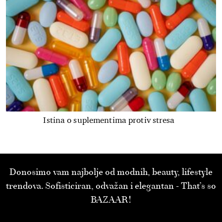
Istina o suplementima protiv stresa
Donosimo vam najbolje od modnih, beauty, lifestyle
trendova. Sofisticiran, odvažan i elegantan - That’s so
BAZAAR!