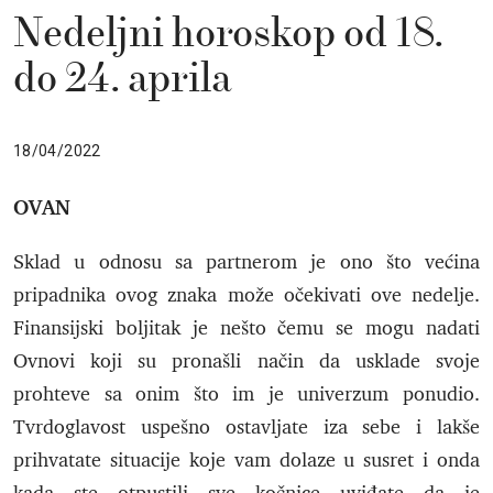
Nedeljni horoskop od 18.
do 24. aprila
18/04/2022
OVAN
Sklad u odnosu sa partnerom je ono što većina
pripadnika ovog znaka može očekivati ove nedelje.
Finansijski boljitak je nešto čemu se mogu nadati
Ovnovi koji su pronašli način da usklade svoje
prohteve sa onim što im je univerzum ponudio.
Tvrdoglavost uspešno ostavljate iza sebe i lakše
prihvatate situacije koje vam dolaze u susret i onda