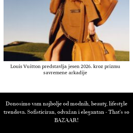
Louis Vuitton predstavlja jesen 2026. kroz prizmu
savremene arkadije
Donosimo vam najbolje od modnih, beauty, lifestyle
trendova. Sofisticiran, odvažan i elegantan - That’s so
BAZAAR!