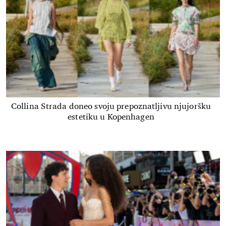
Collina Strada doneo svoju prepoznatljivu njujoršku
estetiku u Kopenhagen