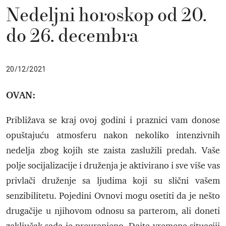
Nedeljni horoskop od 20.
do 26. decembra
20/12/2021
OVAN:
Približava se kraj ovoj godini i praznici vam donose
opuštajuću atmosferu nakon nekoliko intenzivnih
nedelja zbog kojih ste zaista zaslužili predah. Vaše
polje socijalizacije i druženja je aktivirano i sve više vas
privlači druženje sa ljudima koji su slični vašem
senzibilitetu. Pojedini Ovnovi mogu osetiti da je nešto
drugačije u njihovom odnosu sa parterom, ali doneti