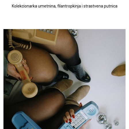
Kolekcionarka umetnina, filantropkinja i strastvena putnica