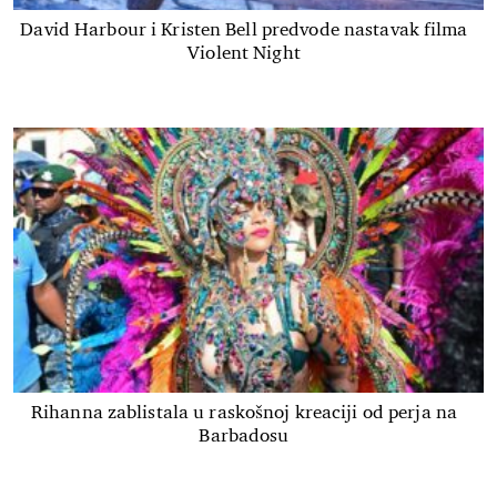
David Harbour i Kristen Bell predvode nastavak filma
Violent Night
Rihanna zablistala u raskošnoj kreaciji od perja na
Barbadosu