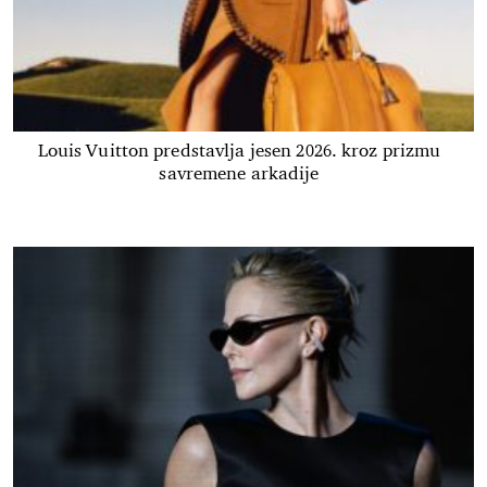
Louis Vuitton predstavlja jesen 2026. kroz prizmu
savremene arkadije