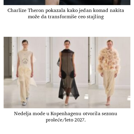
Charlize Theron pokazala kako jedan komad nakita
može da transformiše ceo stajling
Nedelja mode u Kopenhagenu otvorila sezonu
proleće/leto 2027.