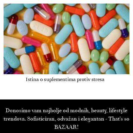
Istina o suplementima protiv stresa
Donosimo vam najbolje od modnih, beauty, lifestyle
trendova. Sofisticiran, odvažan i elegantan - That’s so
BAZAAR!