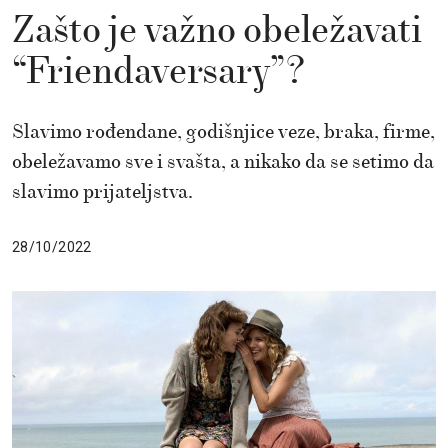
Zašto je važno obeležavati
“Friendaversary”?
Slavimo rođendane, godišnjice veze, braka, firme,
obeležavamo sve i svašta, a nikako da se setimo da
slavimo prijateljstva.
28/10/2022