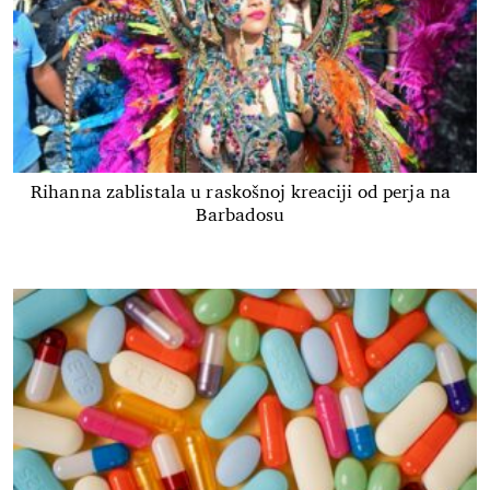
Rihanna zablistala u raskošnoj kreaciji od perja na
Barbadosu