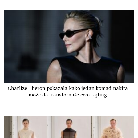
Charlize Theron pokazala kako jedan komad nakita
može da transformiše ceo stajling