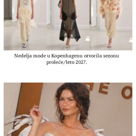
Nedelja mode u Kopenhagenu otvorila sezonu
proleće/leto 2027.