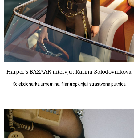
Harper’s BAZAAR intervju: Karina Solodovnikova
Kolekcionarka umetnina, filantropkinja i strastvena putnica