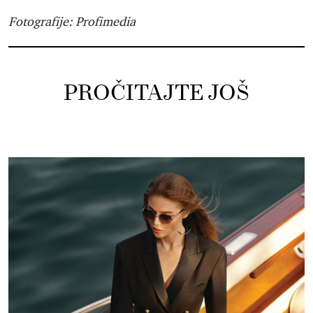
Fotografije: Profimedia
PROČITAJTE JOŠ