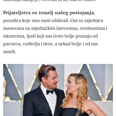
Prijateljstva su temelj našeg postojanja
,
porodica koje smo sami odabrali. Oni su zajednica
zasnovana na zajedničkim interesima, vrednostima i
iskustvima, ljudi koji nas često bolje poznaju od
partnera, roditelja i dece, a nekad bolje i od nas
samih.