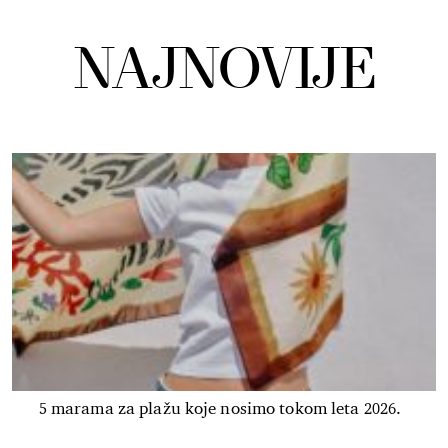
NAJNOVIJE
5 marama za plažu koje nosimo tokom leta 2026.