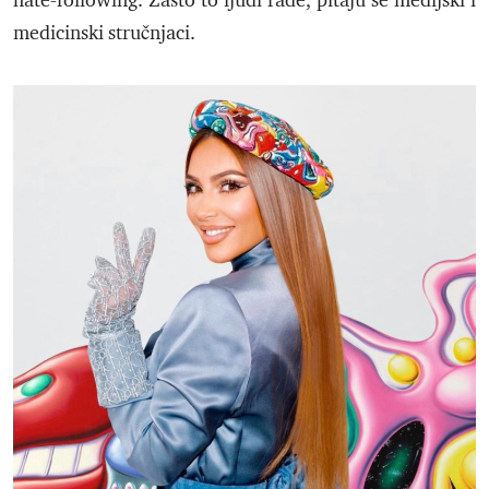
hate-following. Zašto to ljudi rade, pitaju se medijski i
medicinski stručnjaci.