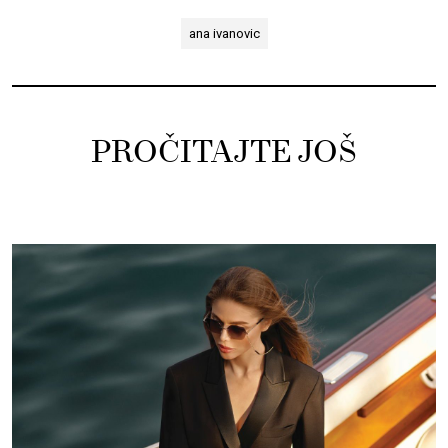
ana ivanovic
PROČITAJTE JOŠ