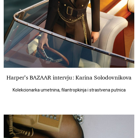
Harper’s BAZAAR intervju: Karina Solodovnikova
Kolekcionarka umetnina, filantropkinja i strastvena putnica