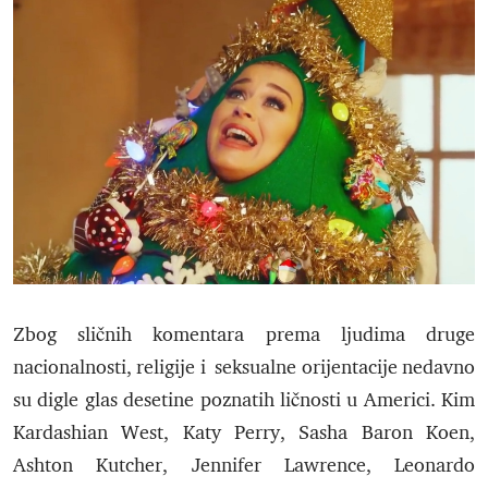
Zbog sličnih komentara prema ljudima druge
nacionalnosti, religije i seksualne orijentacije nedavno
su digle glas desetine poznatih ličnosti u Americi. Kim
Kardashian West, Katy Perry, Sasha Baron Koen,
Ashton Kutcher, Jennifer Lawrence, Leonardo