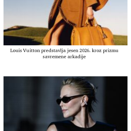
Louis Vuitton predstavlja jesen 2026. kroz prizmu
savremene arkadije