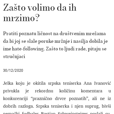
Zašto volimo da ih
mrzimo?
Pratiti poznatu ličnost na društvenim mrežama
da bi joj se slale poruke mržnje i nasilja dobila je
ime hate-following. Zašto to ljudi rade, pitaju se
stručnjaci
30/12/2020
Jelka koju je okitila srpska teniserka Ana Ivanović
privukla je rekordnu količinu komentara u
konkurenciji “praznično drvce poznatih”, ali ne iz
dobrih razloga. Srpska teniserka i njen suprug, bivši
nemački fudbaler Bastian Schweinsteiger poslali su,