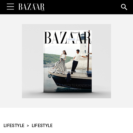
Sea
for:
LIFESTYLE
>
LIFESTYLE