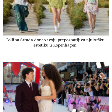
Collina Strada doneo svoju prepoznatljivu njujoršku
estetiku u Kopenhagen