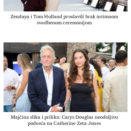
Zendaya i Tom Holland proslavili brak intimnom
svadbenom ceremonijom
Majčina slika i prilika: Carys Douglas neodoljivo
podseća na Catherine Zeta-Jones