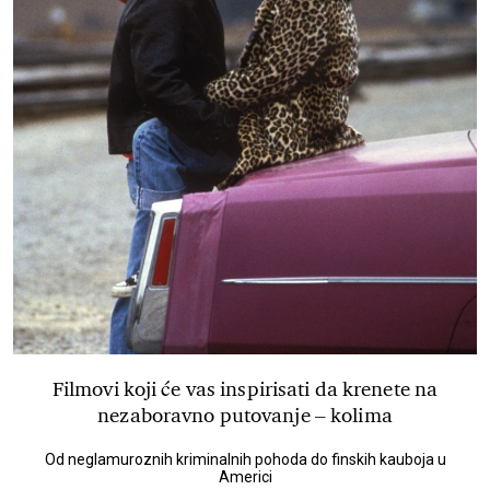
Filmovi koji će vas inspirisati da krenete na
nezaboravno putovanje – kolima
Od neglamuroznih kriminalnih pohoda do finskih kauboja u
Americi