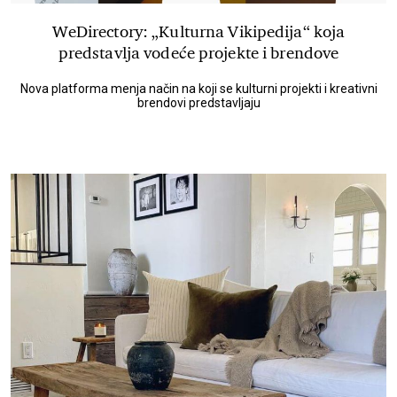
WeDirectory: „Kulturna Vikipedija“ koja
predstavlja vodeće projekte i brendove
Nova platforma menja način na koji se kulturni projekti i kreativni
brendovi predstavljaju