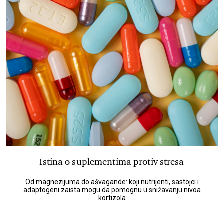
Istina o suplementima protiv stresa
Od magnezijuma do ašvagande: koji nutrijenti, sastojci i
adaptogeni zaista mogu da pomognu u snižavanju nivoa
kortizola