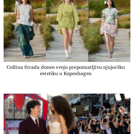
Collina Strada doneo svoju prepoznatljivu njujoršku
estetiku u Kopenhagen