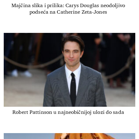
Majčina slika i prilika: Carys Douglas neodoljivo
podseća na Catherine Zeta-Jones
Robert Pattinson u najneobičnijoj ulozi do sada