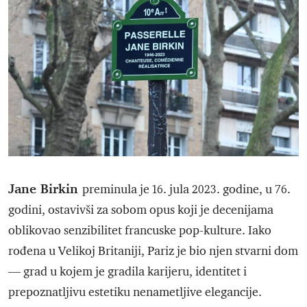
Jane Birkin
preminula je 16. jula 2023. godine, u 76.
godini, ostavivši za sobom opus koji je decenijama
oblikovao senzibilitet francuske pop-kulture. Iako
rođena u Velikoj Britaniji, Pariz je bio njen stvarni dom
— grad u kojem je gradila karijeru, identitet i
prepoznatljivu estetiku nenametljive elegancije.