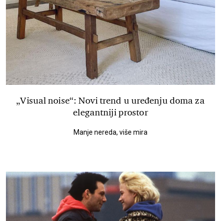
„Visual noise“: Novi trend u uređenju doma za
elegantniji prostor
Manje nereda, više mira