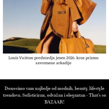
Louis Vuitton predstavlja jesen 2026. kroz prizmu
savremene arkadije
Donosimo vam najbolje od modnih, beauty, lifestyle
trendova. Sofisticiran, odvažan i elegantan - That’s so
BAZAAR!