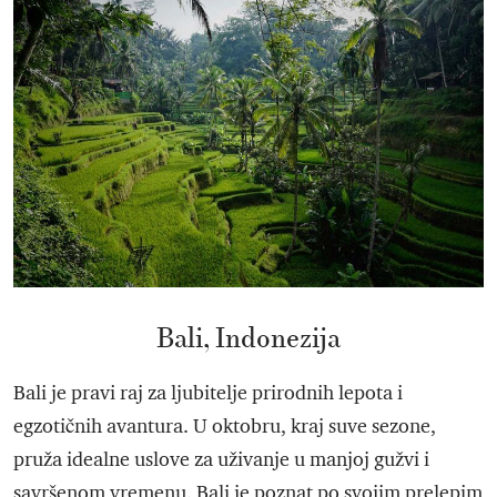
Bali, Indonezija
Bali je pravi raj za ljubitelje prirodnih lepota i
egzotičnih avantura. U oktobru, kraj suve sezone,
pruža idealne uslove za uživanje u manjoj gužvi i
savršenom vremenu. Bali je poznat po svojim prelepim