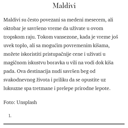
Maldivi
Maldivi su često povezani sa medeni mesecem, ali
oktobar je savršeno vreme da uživate u ovom
tropskom raju. Tokom vansezone, kada je vreme još
uvek toplo, ali sa mogućim povremenim kišama,
možete iskoristiti pristupačnije cene i uživati u
magičnom iskustvu boravka u vili na vodi dok kiša
pada. Ova destinacija nudi savršen beg od
svakodnevnog života i priliku da se opustite uz
luksuzne spa tretmane i prelepe prirodne lepote.
Foto: Unsplash