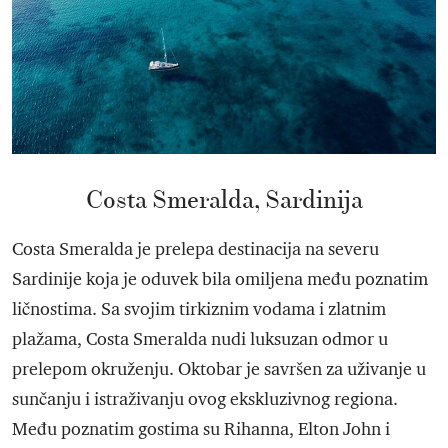
Costa Smeralda, Sardinija
Costa Smeralda je prelepa destinacija na severu
Sardinije koja je oduvek bila omiljena među poznatim
ličnostima. Sa svojim tirkiznim vodama i zlatnim
plažama, Costa Smeralda nudi luksuzan odmor u
prelepom okruženju. Oktobar je savršen za uživanje u
sunčanju i istraživanju ovog ekskluzivnog regiona.
Među poznatim gostima su Rihanna, Elton John i