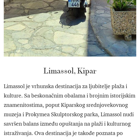
Limassol, Kipar
Limassol je vrhunska destinacija za ljubitelje plaža i
kulture. Sa beskonačnim obalama i brojnim istorijskim
znamenitostima, poput Kiparskog srednjovekovnog
muzeja i Prokymea Skulptorskog parka, Limassol nudi
savršen balans između opuštanja na plaži i kulturnog
istraživanja. Ova destinacija je takođe poznata po