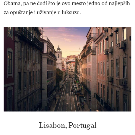
Obama, pa ne čudi što je ovo mesto jedno od najlepših
za opuštanje i uživanje u luksuzu.
Lisabon, Portugal