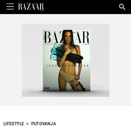
Sea
for:
LIFESTYLE
>
PUTOVANJA