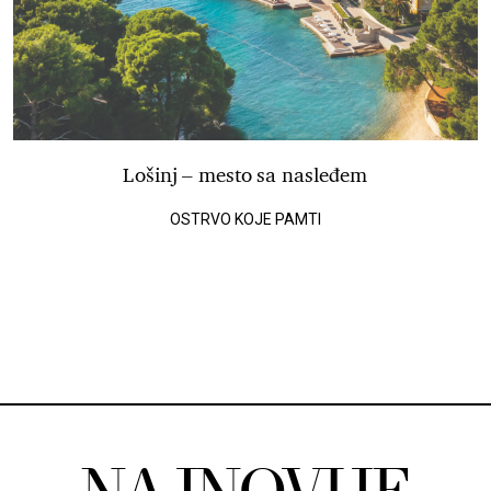
Lošinj – mesto sa nasleđem
OSTRVO KOJE PAMTI