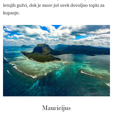
letnjih gužvi, dok je more još uvek dovoljno toplo za
kupanje.
Mauricijus