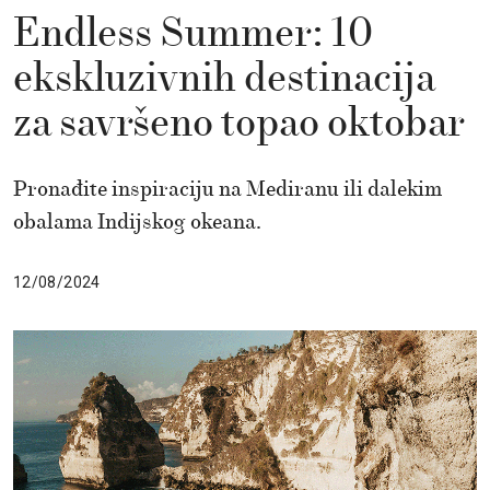
Endless Summer: 10
ekskluzivnih destinacija
za savršeno topao oktobar
Pronađite inspiraciju na Mediranu ili dalekim
obalama Indijskog okeana.
12/08/2024