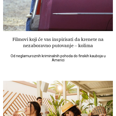
Filmovi koji će vas inspirisati da krenete na
nezaboravno putovanje – kolima
Od neglamuroznih kriminalnih pohoda do finskih kauboja u
Americi