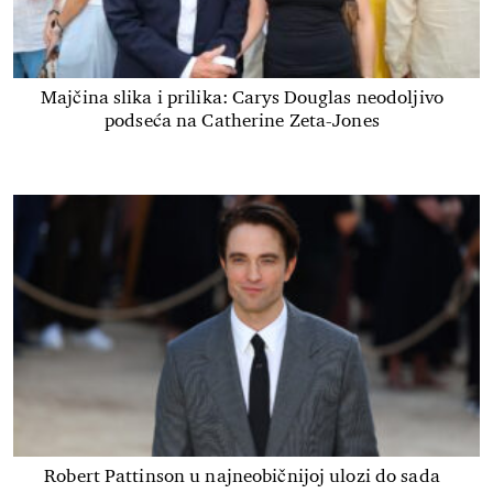
Majčina slika i prilika: Carys Douglas neodoljivo
podseća na Catherine Zeta-Jones
Robert Pattinson u najneobičnijoj ulozi do sada