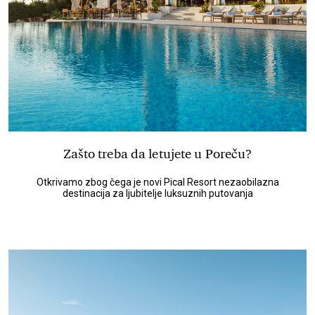
Zašto treba da letujete u Poreču?
Otkrivamo zbog čega je novi Pical Resort nezaobilazna
destinacija za ljubitelje luksuznih putovanja