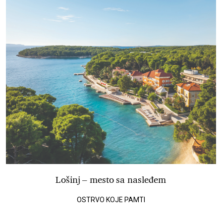
Lošinj – mesto sa nasleđem
OSTRVO KOJE PAMTI