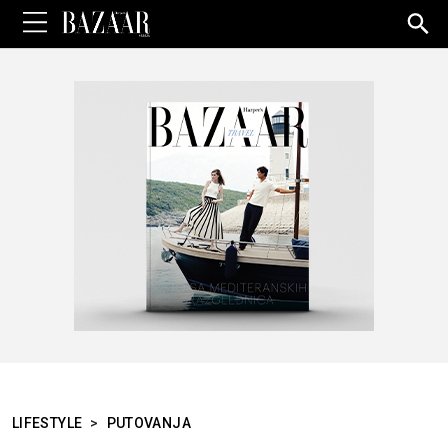
Sea
for:
LIFESTYLE
>
PUTOVANJA