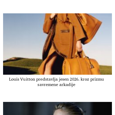
Louis Vuitton predstavlja jesen 2026. kroz prizmu
savremene arkadije