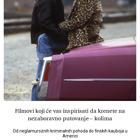
Filmovi koji će vas inspirisati da krenete na
nezaboravno putovanje – kolima
Od neglamuroznih kriminalnih pohoda do finskih kauboja u
Americi