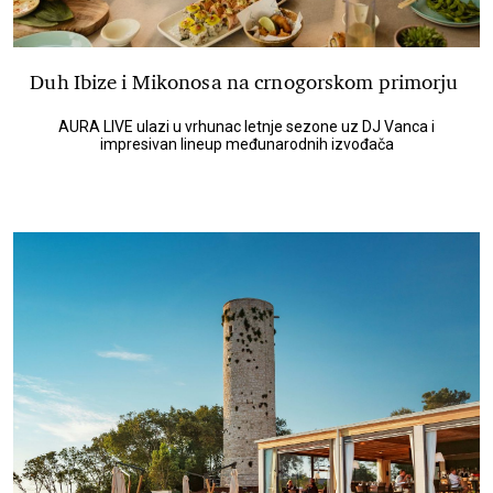
Duh Ibize i Mikonosa na crnogorskom primorju
AURA LIVE ulazi u vrhunac letnje sezone uz DJ Vanca i
impresivan lineup međunarodnih izvođača