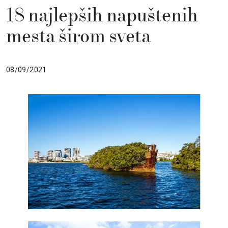
18 najlepših napuštenih
mesta širom sveta
08/09/2021