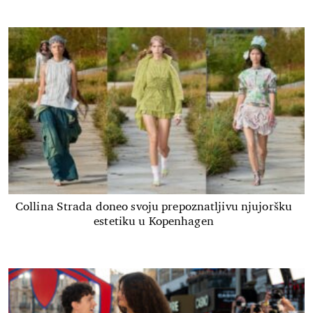
Collina Strada doneo svoju prepoznatljivu njujoršku
estetiku u Kopenhagen