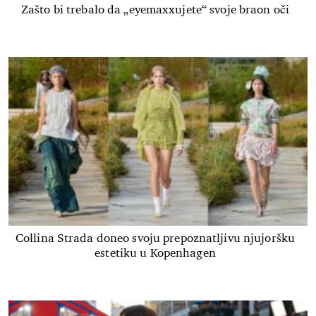
Zašto bi trebalo da „eyemaxxujete“ svoje braon oči
Collina Strada doneo svoju prepoznatljivu njujoršku
estetiku u Kopenhagen