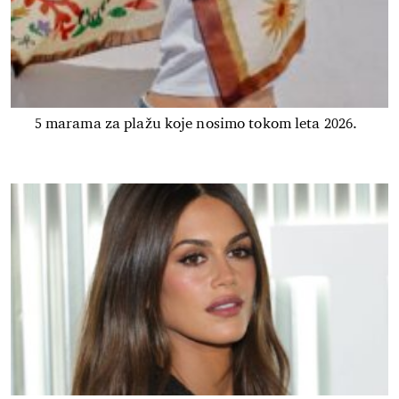
5 marama za plažu koje nosimo tokom leta 2026.