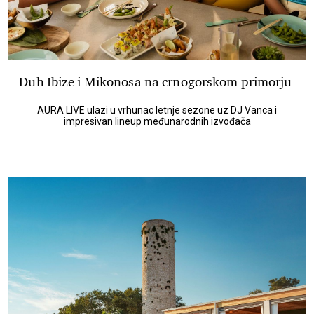
Duh Ibize i Mikonosa na crnogorskom primorju
AURA LIVE ulazi u vrhunac letnje sezone uz DJ Vanca i
impresivan lineup međunarodnih izvođača