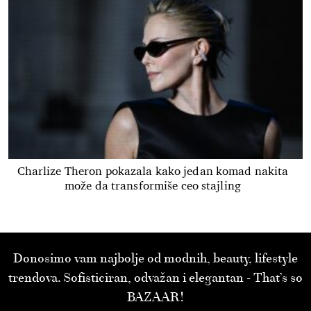
Charlize Theron pokazala kako jedan komad nakita
može da transformiše ceo stajling
Donosimo vam najbolje od modnih, beauty, lifestyle
trendova. Sofisticiran, odvažan i elegantan - That’s so
BAZAAR!