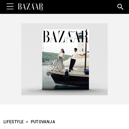
Sea
for:
LIFESTYLE
>
PUTOVANJA