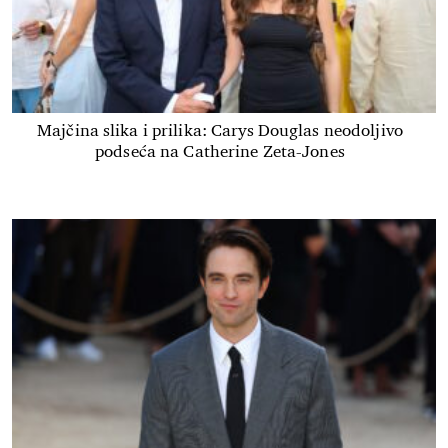
Majčina slika i prilika: Carys Douglas neodoljivo
podseća na Catherine Zeta-Jones