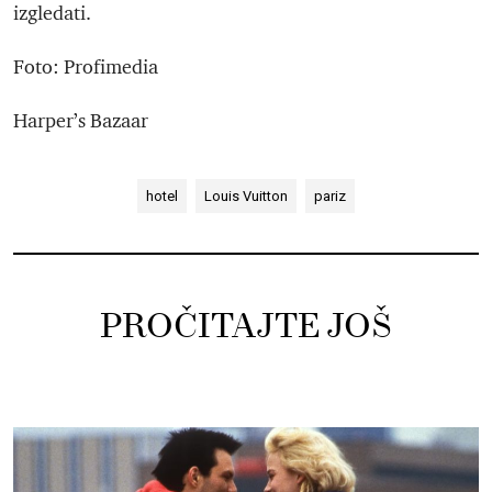
izgledati.
Foto: Profimedia
Harper’s Bazaar
hotel
Louis Vuitton
pariz
PROČITAJTE JOŠ