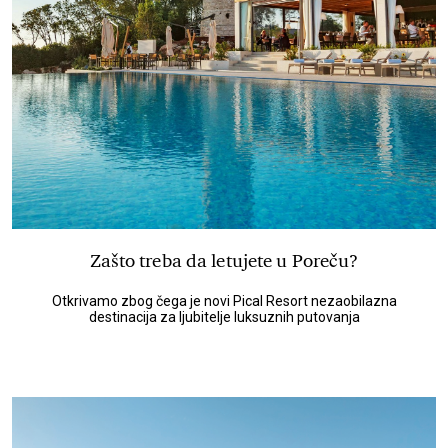
Zašto treba da letujete u Poreču?
Otkrivamo zbog čega je novi Pical Resort nezaobilazna
destinacija za ljubitelje luksuznih putovanja