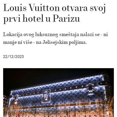
Louis Vuitton otvara svoj
prvi hotel u Parizu
Lokacija ovog luksuznog smeštaja nalazi se - ni
manje ni više - na Jelisejskim poljima.
22/12/2023