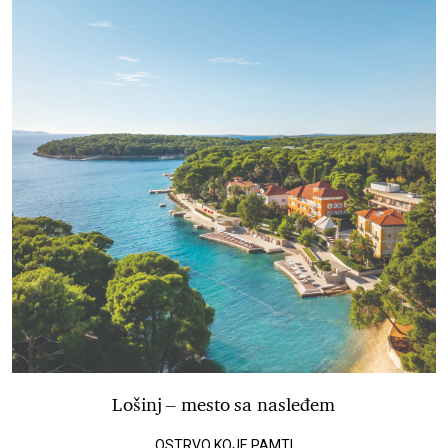
Lošinj – mesto sa nasleđem
OSTRVO KOJE PAMTI