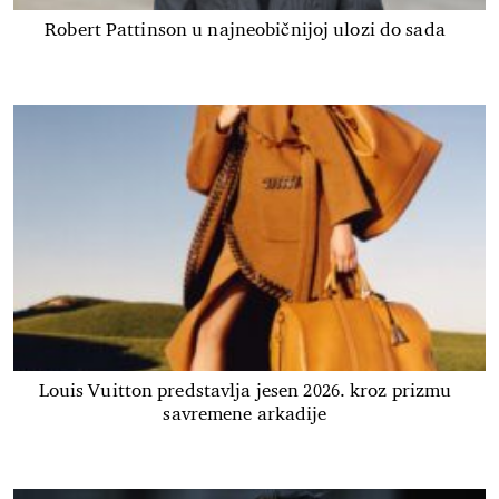
Robert Pattinson u najneobičnijoj ulozi do sada
Louis Vuitton predstavlja jesen 2026. kroz prizmu
savremene arkadije