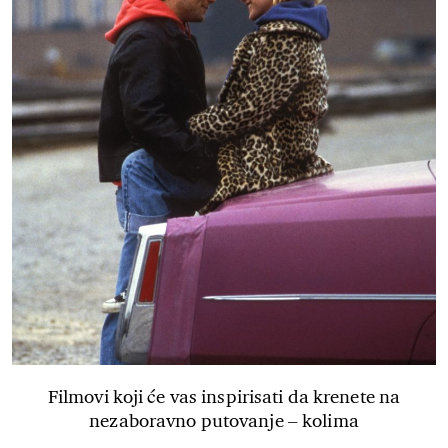
Filmovi koji će vas inspirisati da krenete na
nezaboravno putovanje – kolima