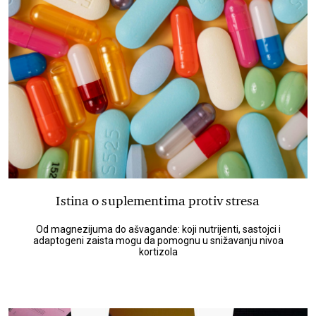
Istina o suplementima protiv stresa
Od magnezijuma do ašvagande: koji nutrijenti, sastojci i
adaptogeni zaista mogu da pomognu u snižavanju nivoa
kortizola