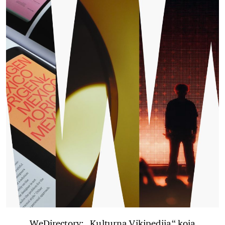
WeDirectory: „Kulturna Vikipedija“ koja