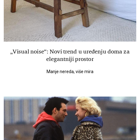
„Visual noise“: Novi trend u uređenju doma za
elegantniji prostor
Manje nereda, više mira