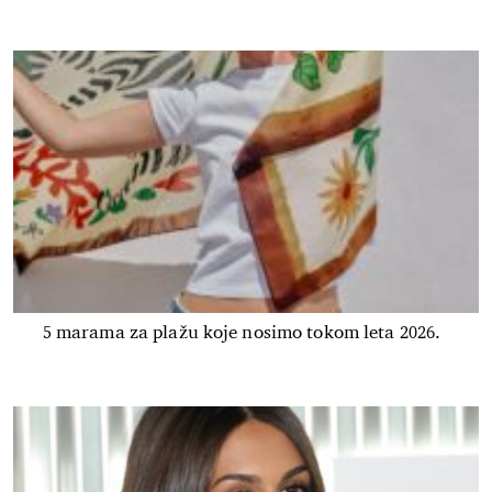
5 marama za plažu koje nosimo tokom leta 2026.