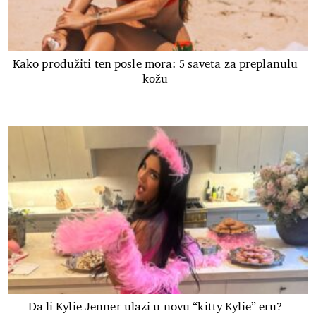
Kako produžiti ten posle mora: 5 saveta za preplanulu
kožu
Da li Kylie Jenner ulazi u novu “kitty Kylie” eru?