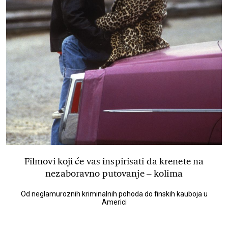
Filmovi koji će vas inspirisati da krenete na
nezaboravno putovanje – kolima
Od neglamuroznih kriminalnih pohoda do finskih kauboja u
Americi