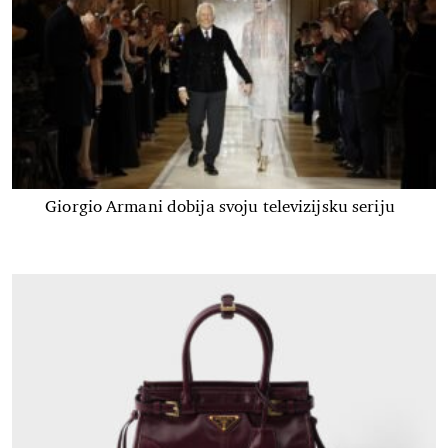
Giorgio Armani dobija svoju televizijsku seriju