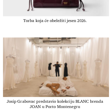
Torba koja će obeležiti jesen 2026.
Josip Grabovac predstavio kolekciju BLANC brenda
JOAN u Porto Montenegru