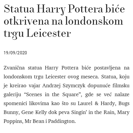
Statua Harry Pottera biće
otkrivena na londonskom
trgu Leicester
19/09/2020
Zvanična statua Harry Pottera biće postavljena na
londonskom trgu Leicester ovog meseca. Statua, koju
je kreirao vajar Andrzej Szymczyk dopunuće filmsku
galeriju “Scenes in the Square”, gde se već nalaze
spomenici likovima kao što su Laurel & Hardy, Bugs
Bunny, Gene Kelly dok peva Singin’ in the Rain, Mary
Poppins, Mr Bean i Paddington.