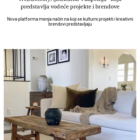
predstavlja vodeće projekte i brendove
Nova platforma menja način na koji se kulturni projekti i kreativni
brendovi predstavljaju