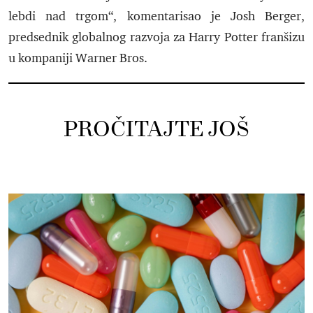
lebdi nad trgom“, komentarisao je Josh Berger,
predsednik globalnog razvoja za Harry Potter franšizu
u kompaniji Warner Bros.
PROČITAJTE JOŠ