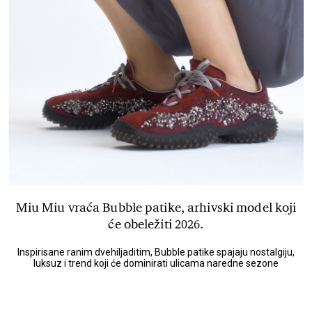
Miu Miu vraća Bubble patike, arhivski model koji
će obeležiti 2026.
Inspirisane ranim dvehiljaditim, Bubble patike spajaju nostalgiju,
luksuz i trend koji će dominirati ulicama naredne sezone