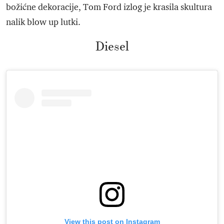
božićne dekoracije, Tom Ford izlog je krasila skultura
nalik blow up lutki.
Diesel
View this post on Instagram