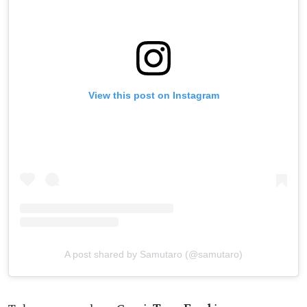
View this post on Instagram
A post shared by Samutaro (@samutaro)