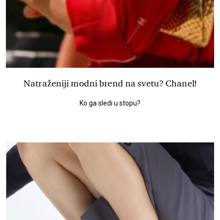
Natraženiji modni brend na svetu? Chanel!
Ko ga sledi u stopu?