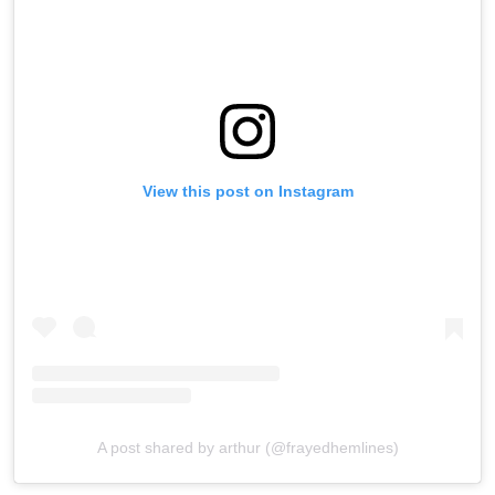
View this post on Instagram
A post shared by arthur (@frayedhemlines)