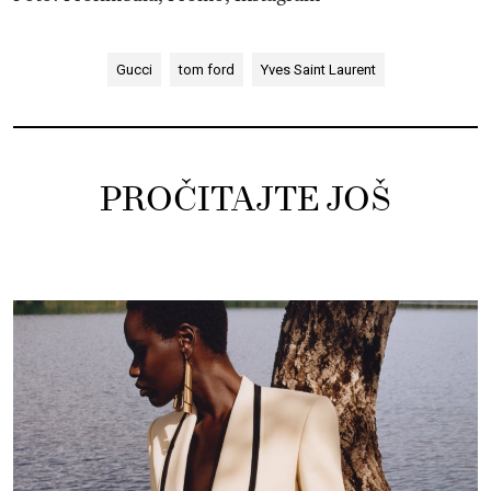
Gucci
tom ford
Yves Saint Laurent
PROČITAJTE JOŠ