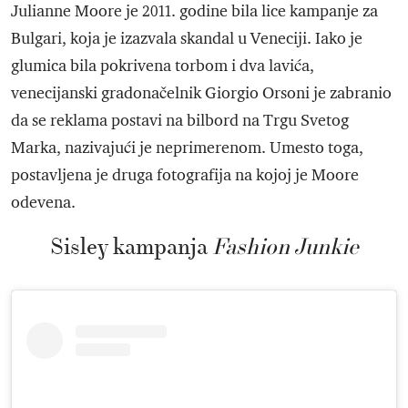
Julianne Moore je 2011. godine bila lice kampanje za
Bulgari, koja je izazvala skandal u Veneciji. Iako je
glumica bila pokrivena torbom i dva lavića,
venecijanski gradonačelnik Giorgio Orsoni je zabranio
da se reklama postavi na bilbord na Trgu Svetog
Marka, nazivajući je neprimerenom. Umesto toga,
postavljena je druga fotografija na kojoj je Moore
odevena.
Sisley kampanja
Fashion Junkie