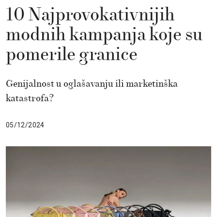
10 Najprovokativnijih
modnih kampanja koje su
pomerile granice
Genijalnost u oglašavanju ili marketinška
katastrofa?
05/12/2024