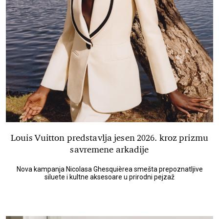
Louis Vuitton predstavlja jesen 2026. kroz prizmu
savremene arkadije
Nova kampanja Nicolasa Ghesquièrea smešta prepoznatljive
siluete i kultne aksesoare u prirodni pejzaž