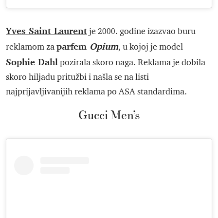
Yves Saint Laurent
je 2000. godine izazvao buru
parfem
Opium
reklamom za
, u kojoj je model
Sophie Dahl
pozirala skoro naga. Reklama je dobila
skoro hiljadu pritužbi i našla se na listi
najprijavljivanijih reklama po ASA standardima.
Gucci Men’s