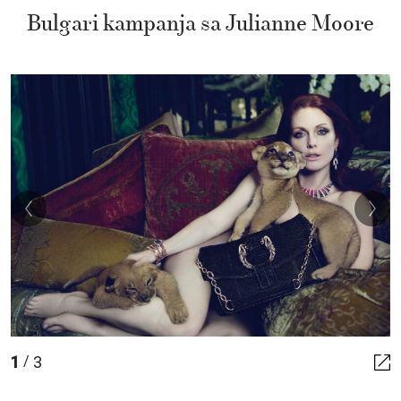
Bulgari kampanja sa Julianne Moore
1
3
/