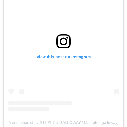
View this post on Instagram
A post shared by STEPHEN GALLOWAY (@stephengalloway)