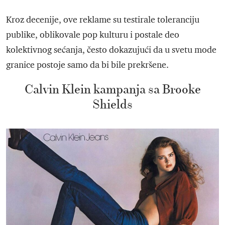
Kroz decenije, ove reklame su testirale toleranciju
publike, oblikovale pop kulturu i postale deo
kolektivnog sećanja, često dokazujući da u svetu mode
granice postoje samo da bi bile prekršene.
Calvin Klein kampanja sa Brooke
Shields