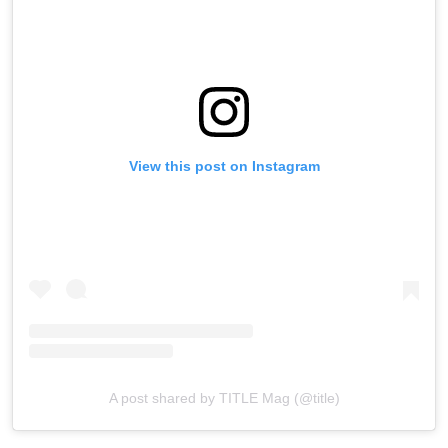
View this post on Instagram
A post shared by TITLE Mag (@title)