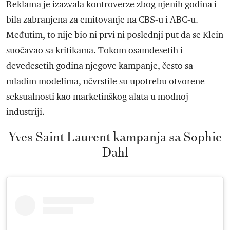
Reklama je izazvala kontroverze zbog njenih godina i
bila zabranjena za emitovanje na CBS-u i ABC-u.
Međutim, to nije bio ni prvi ni poslednji put da se Klein
suočavao sa kritikama. Tokom osamdesetih i
devedesetih godina njegove kampanje, često sa
mladim modelima, učvrstile su upotrebu otvorene
seksualnosti kao marketinškog alata u modnoj
industriji.
Yves Saint Laurent kampanja sa Sophie
Dahl