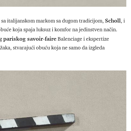
Scholl
e sa italijanskom markom sa dugom tradicijom,
, i
obuće koja spaja luksuz i komfor na jedinstven način.
pariskog savoir-faire
og
Balenciage i ekspertize
ložaka, stvarajući obuću koja ne samo da izgleda