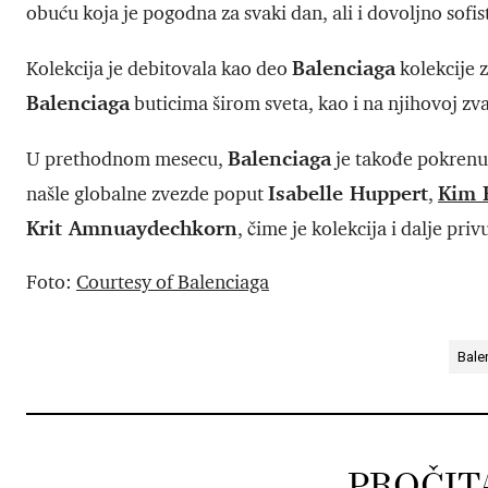
obuću koja je pogodna za svaki dan, ali i dovoljno sofis
Balenciaga
Kolekcija je debitovala kao deo
kolekcije 
Balenciaga
buticima širom sveta, kao i na njihovoj zv
Balenciaga
U prethodnom mesecu,
je takođe pokrenu
Isabelle Huppert
Kim 
našle globalne zvezde poput
,
Krit Amnuaydechkorn
, čime je kolekcija i dalje pr
Foto:
Courtesy of Balenciaga
Bale
PROČIT