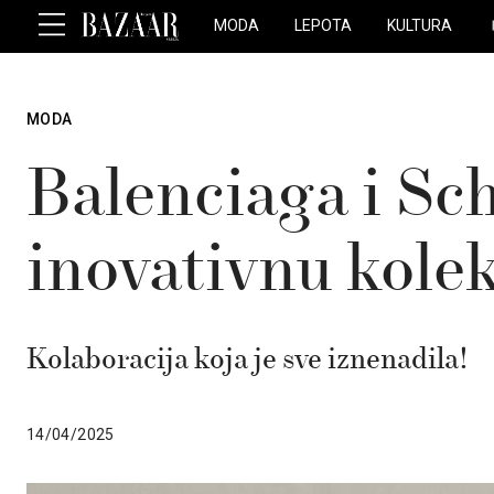
MODA
LEPOTA
KULTURA
MODA
Balenciaga i Sch
inovativnu kole
Kolaboracija koja je sve iznenadila!
14/04/2025