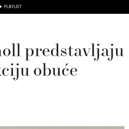
PLAYLIST
oll predstavljaju
kciju obuće