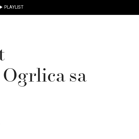
PLAYLIST
t
 Ogrlica sa