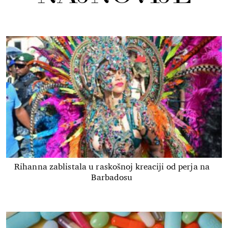
Rihanna zablistala u raskošnoj kreaciji od perja na
Barbadosu