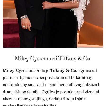
Miley Cyrus nosi Tiffany & Co.
Miley Cyrus
Tiffany & Co.
odabrala je
ogrlicu od
platine i dijamanata sa priveskom od 15-karatnog
neobrađenog smaragda – spoj neupadljivog luksuza i
dramatičnog detalja. Ogrlica je postala pravi vizuelni
akcenat njenog stajlinga, dodajući boju i sjaj u