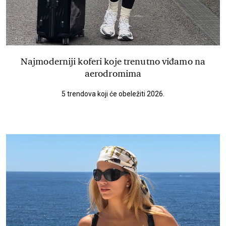
Najmoderniji koferi koje trenutno viđamo na
aerodromima
5 trendova koji će obeležiti 2026.