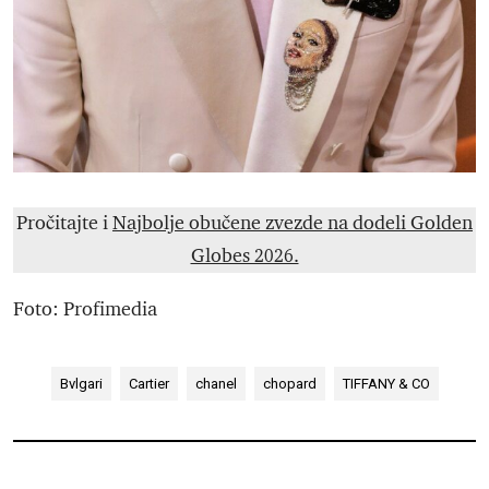
Pročitajte i
Najbolje obučene zvezde na dodeli Golden
Globes 2026.
Foto: Profimedia
Bvlgari
Cartier
chanel
chopard
TIFFANY & CO