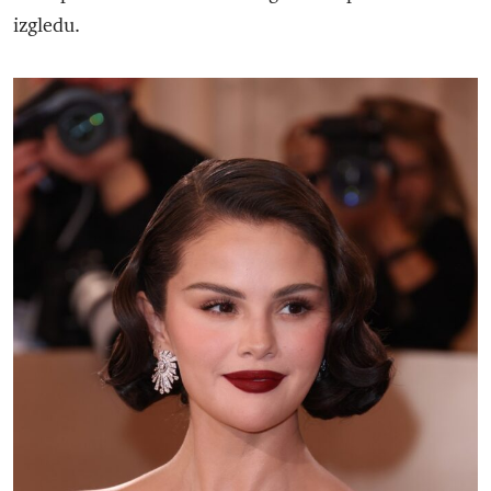
izgledu.