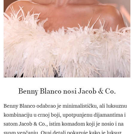
Benny Blanco nosi Jacob & Co.
Benny Blanco odabrao je minimalističku, ali luksuznu
kombinaciju u crnoj boji, upotpunjenu dijamantima i
satom Jacob & Co., istim komadom koji je nosio i na
svom venčanju. Ovaj detalj pokazuje kako je luksuz