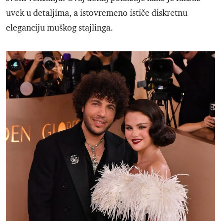
uvek u detaljima, a istovremeno ističe diskretnu
eleganciju muškog stajlinga.