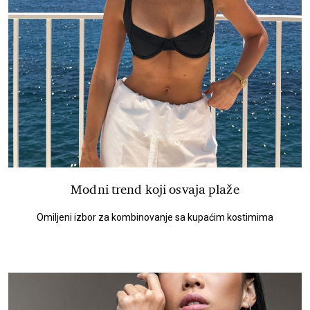
Modni trend koji osvaja plaže
Omiljeni izbor za kombinovanje sa kupaćim kostimima