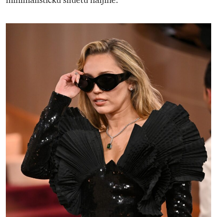
minimalističku siluetu haljine.