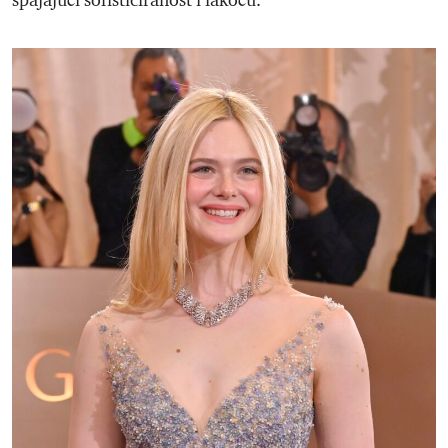
spajajući sofisticiranost i lakoću.