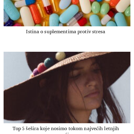
Istina o suplementima protiv stresa
Top 5 šešira koje nosimo tokom najvećih letnjih