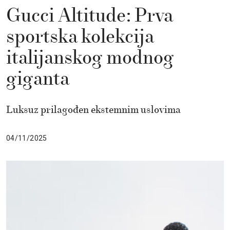
Gucci Altitude: Prva
sportska kolekcija
italijanskog modnog
giganta
Luksuz prilagođen ekstemnim uslovima
04/11/2025