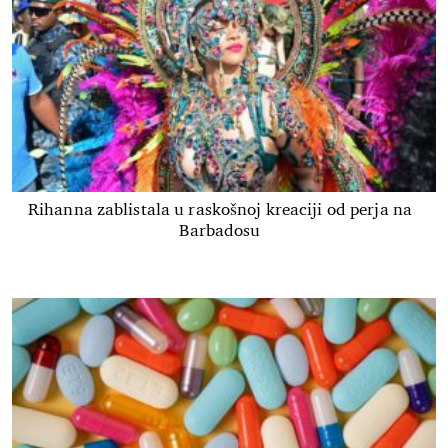
Rihanna zablistala u raskošnoj kreaciji od perja na
Barbadosu