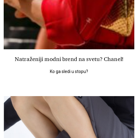
Natraženiji modni brend na svetu? Chanel!
Ko ga sledi u stopu?