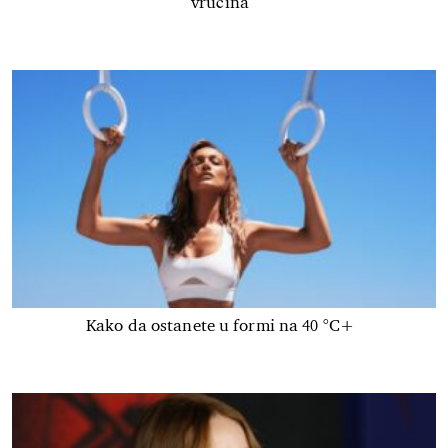
vrućina
Kako da ostanete u formi na 40 °C+