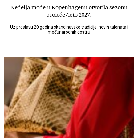
Nedelja mode u Kopenhagenu otvorila sezonu
proleće/leto 2027.
Uz proslavu 20 godina skandinavske tradicije, novih talenata i
međunarodnih gostiju