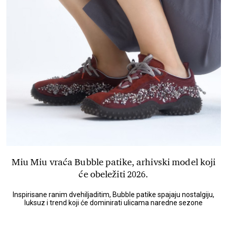
Miu Miu vraća Bubble patike, arhivski model koji
će obeležiti 2026.
Inspirisane ranim dvehiljaditim, Bubble patike spajaju nostalgiju,
luksuz i trend koji će dominirati ulicama naredne sezone