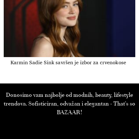
Karmin Sadie Sink savršen je izbor za crvenokose
Donosimo vam najbolje od modnih, beauty, lifestyle
trendova. Sofisticiran, odvažan i elegantan - That’s so
BAZAAR!