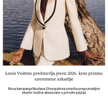
Louis Vuitton predstavlja jesen 2026. kroz prizmu
savremene arkadije
Nova kampanja Nicolasa Ghesquièrea smešta prepoznatljive
siluete i kultne aksesoare u prirodni pejzaž