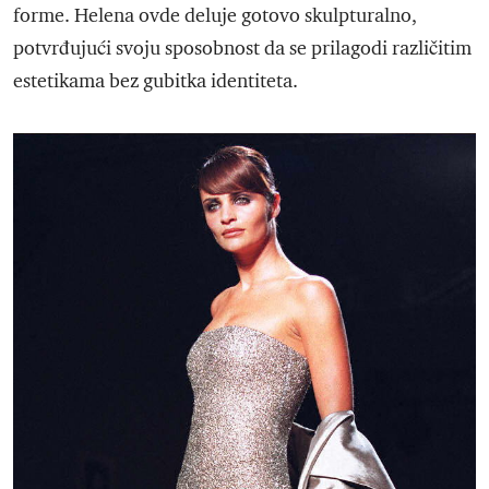
forme. Helena ovde deluje gotovo skulpturalno,
potvrđujući svoju sposobnost da se prilagodi različitim
estetikama bez gubitka identiteta.