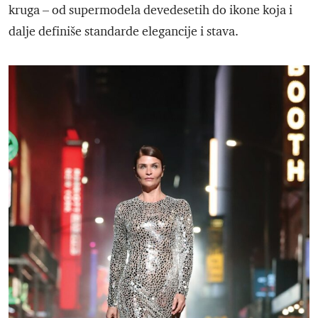
kruga – od supermodela devedesetih do ikone koja i
dalje definiše standarde elegancije i stava.