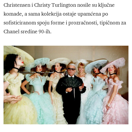
Christensen i Christy Turlington nosile su ključne
komade, a sama kolekcija ostaje upamćena po
sofisticiranom spoju forme i prozračnosti, tipičnom za
Chanel sredine 90‑ih.