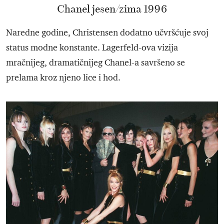
Chanel jesen/zima 1996
Naredne godine, Christensen dodatno učvršćuje svoj
status modne konstante. Lagerfeld-ova vizija
mračnijeg, dramatičnijeg Chanel-a savršeno se
prelama kroz njeno lice i hod.