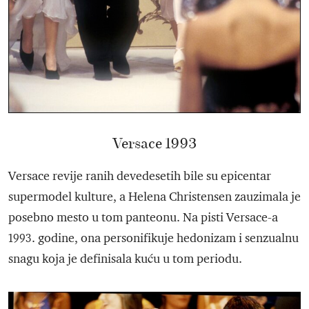
Versace 1993
Versace revije ranih devedesetih bile su epicentar
supermodel kulture, a Helena Christensen zauzimala je
posebno mesto u tom panteonu. Na pisti Versace-a
1993. godine, ona personifikuje hedonizam i senzualnu
snagu koja je definisala kuću u tom periodu.