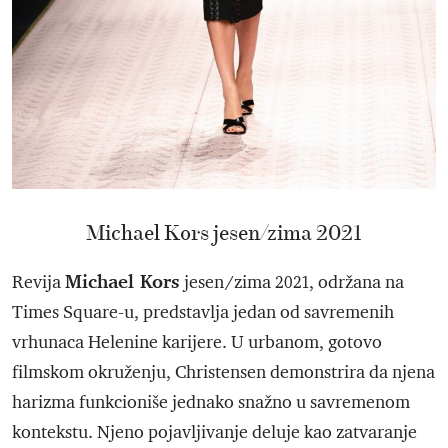
Michael Kors jesen/zima 2021
Michael Kors
Revija
jesen/zima 2021, održana na
Times Square-u, predstavlja jedan od savremenih
vrhunaca Helenine karijere. U urbanom, gotovo
filmskom okruženju, Christensen demonstrira da njena
harizma funkcioniše jednako snažno u savremenom
kontekstu. Njeno pojavljivanje deluje kao zatvaranje