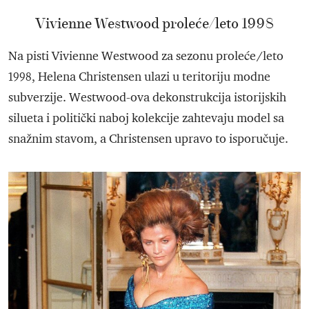
Vivienne Westwood proleće/leto 1998
Na pisti Vivienne Westwood za sezonu proleće/leto
1998, Helena Christensen ulazi u teritoriju modne
subverzije. Westwood-ova dekonstrukcija istorijskih
silueta i politički naboj kolekcije zahtevaju model sa
snažnim stavom, a Christensen upravo to isporučuje.