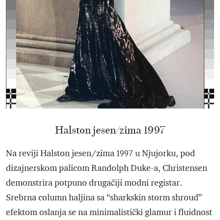
Halston jesen/zima 1997
Na reviji Halston jesen/zima 1997 u Njujorku, pod
dizajnerskom palicom Randolph Duke-a, Christensen
demonstrira potpuno drugačiji modni registar.
Srebrna column haljina sa “sharkskin storm shroud”
efektom oslanja se na minimalistički glamur i fluidnost