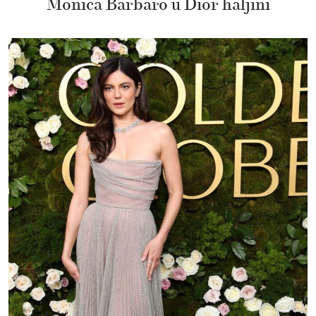
Monica Barbaro u Dior haljini