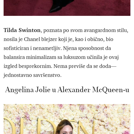
Tilda Swinton
, poznata po svom avangardnom stilu,
nosila je Chanel blejzer koji je, kao i obično, bio
sofisticiran i nenametljiv. Njena sposobnost da
balansira minimalizam sa luksuzom učinila je ovaj
izgled besprekornim. Nema previše da se doda—
jednostavno savršenstvo.
Angelina Jolie u Alexander McQueen-u