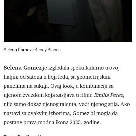
Selena Gomez i Benny Blanco
Selena Gomez
je izgledala spektakularno u ovoj
haljini od satena u boji leda, sa geometrijskim
panelima na suknji. Ovaj look, u kombinaciji sa
njenom zvezdom koja zasijava u filmu
Emilia Perez
,
nije samo dokaz njenog talenta, već i njenog stila. Ako
nastavi sa ovakvim izborima, Gomez bi mogla da
postane prava modna ikona 2025. godine.