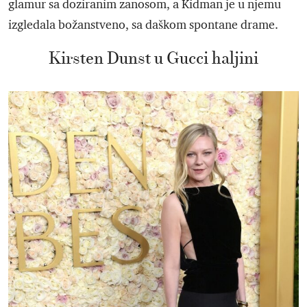
glamur sa doziranim zanosom, a Kidman je u njemu
izgledala božanstveno, sa daškom spontane drame.
Kirsten Dunst u Gucci haljini