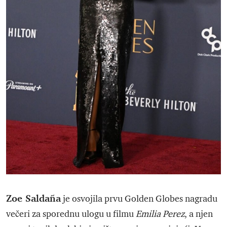
Zoe Saldaña
je osvojila prvu Golden Globes nagradu
večeri za sporednu ulogu u filmu
Emilia Perez
, a njen