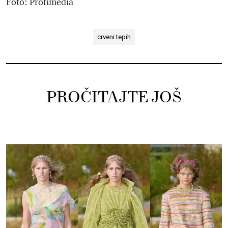
Foto: Profimedia
crveni tepih
PROČITAJTE JOŠ