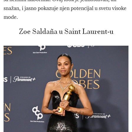
snažan, i jasno pokazuje njen potencijal u svetu visoke
mode.
Zoe Saldaña u Saint Laurent-u