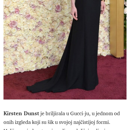
Kirsten Dunst
je briljirala u Gucci-ju, u jednom od
onih izgleda koji su šik u svojoj najčistijoj formi.