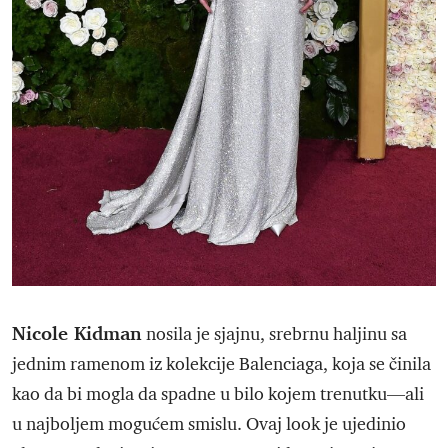
Nicole Kidman
nosila je sjajnu, srebrnu haljinu sa
jednim ramenom iz kolekcije Balenciaga, koja se činila
kao da bi mogla da spadne u bilo kojem trenutku—ali
u najboljem mogućem smislu. Ovaj look je ujedinio