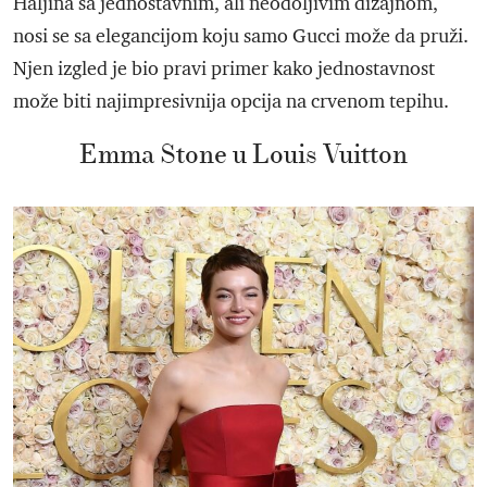
Haljina sa jednostavnim, ali neodoljivim dizajnom,
nosi se sa elegancijom koju samo Gucci može da pruži.
Njen izgled je bio pravi primer kako jednostavnost
može biti najimpresivnija opcija na crvenom tepihu.
Emma Stone u Louis Vuitton