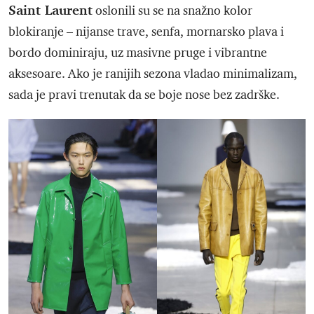
Saint Laurent
oslonili su se na snažno kolor
blokiranje – nijanse trave, senfa, mornarsko plava i
bordo dominiraju, uz masivne pruge i vibrantne
aksesoare. Ako je ranijih sezona vladao minimalizam,
sada je pravi trenutak da se boje nose bez zadrške.