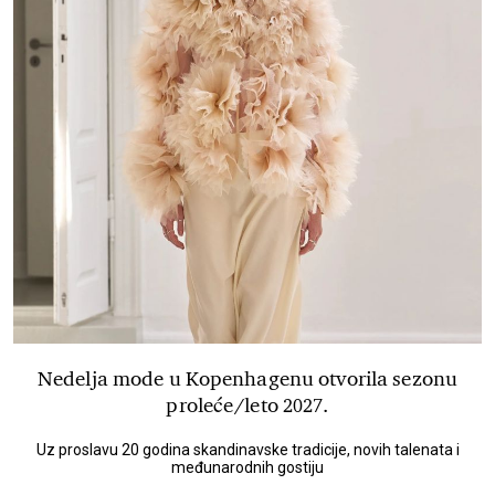
Nedelja mode u Kopenhagenu otvorila sezonu
proleće/leto 2027.
Uz proslavu 20 godina skandinavske tradicije, novih talenata i
međunarodnih gostiju