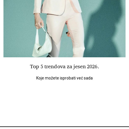
Top 5 trendova za jesen 2026.
Koje možete isprobati već sada