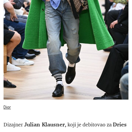
Dior
Julian Klausner,
Dries
Dizajner
koji je debitovao za