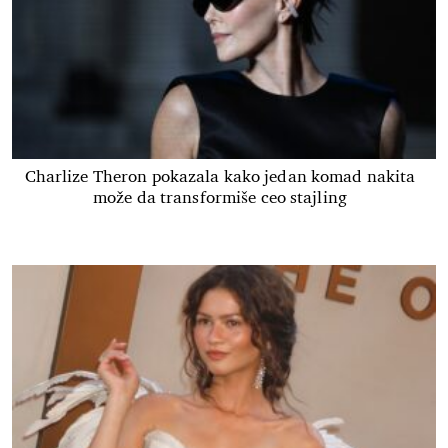
Charlize Theron pokazala kako jedan komad nakita
može da transformiše ceo stajling