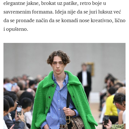
elegantne jakne, brokat uz patike, retro boje u
savremenim formama. Ideja nije da se juri luksuz već
da se pronađe način da se komadi nose kreativno, lično
i opušteno.