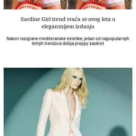
Sardine Girl trend vraća se ovog leta u
elegantnijem izdanju
Nakon razigrane mediteranske estetike, jedan od najpopularnijih
letnjih trendova dobija preppy zaokret