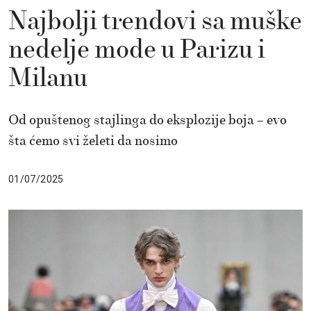
Najbolji trendovi sa muške
nedelje mode u Parizu i
Milanu
Od opuštenog stajlinga do eksplozije boja – evo
šta ćemo svi želeti da nosimo
01/07/2025