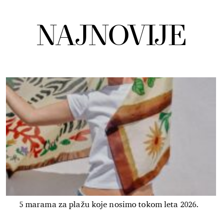
NAJNOVIJE
5 marama za plažu koje nosimo tokom leta 2026.