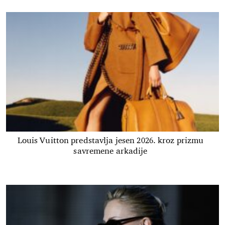
Louis Vuitton predstavlja jesen 2026. kroz prizmu
savremene arkadije