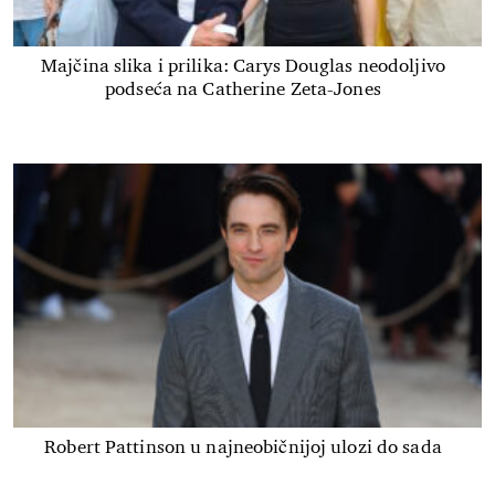
Majčina slika i prilika: Carys Douglas neodoljivo
podseća na Catherine Zeta-Jones
Robert Pattinson u najneobičnijoj ulozi do sada