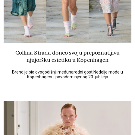
Collina Strada doneo svoju prepoznatljivu
njujoršku estetiku u Kopenhagen
Brend je bio ovogodišnji međunarodni gost Nedelje mode u
Kopenhagenu, povodom njenog 20. jubileja