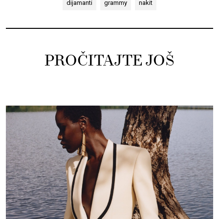
dijamanti
grammy
nakit
PROČITAJTE JOŠ