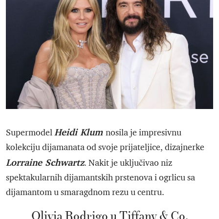
Heidi Klum
Supermodel
nosila je impresivnu
kolekciju dijamanata od svoje prijateljice, dizajnerke
Lorraine Schwartz
. Nakit je uključivao niz
spektakularnih dijamantskih prstenova i ogrlicu sa
dijamantom u smaragdnom rezu u centru.
Olivia Rodrigo u Tiffany & Co.