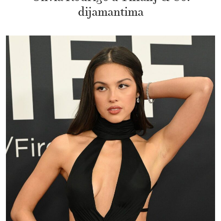
dijamantima