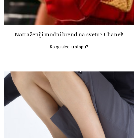
Natraženiji modni brend na svetu? Chanel!
Ko ga sledi u stopu?