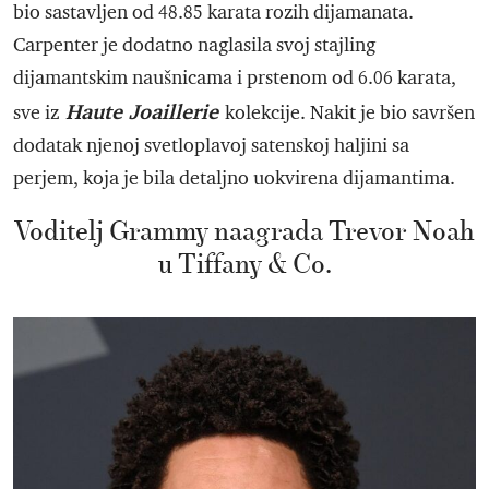
bio sastavljen od 48.85 karata rozih dijamanata.
Carpenter je dodatno naglasila svoj stajling
dijamantskim naušnicama i prstenom od 6.06 karata,
Haute Joaillerie
sve iz
kolekcije. Nakit je bio savršen
dodatak njenoj svetloplavoj satenskoj haljini sa
perjem, koja je bila detaljno uokvirena dijamantima.
Voditelj Grammy naagrada Trevor Noah
u Tiffany & Co.