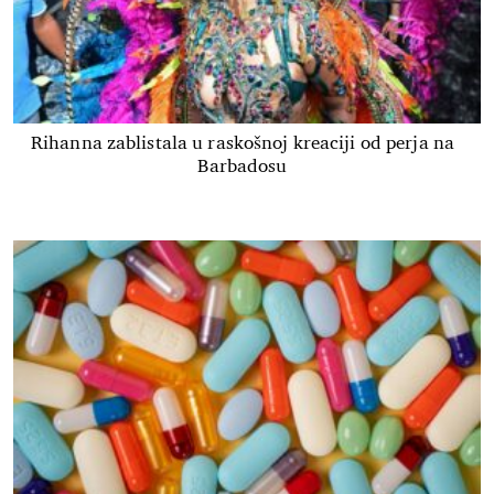
Rihanna zablistala u raskošnoj kreaciji od perja na
Barbadosu