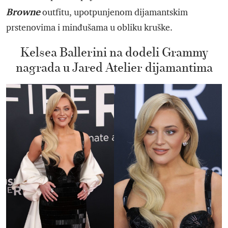
Browne
outfitu, upotpunjenom dijamantskim
prstenovima i minđušama u obliku kruške.
Kelsea Ballerini na dodeli Grammy
nagrada u Jared Atelier dijamantima