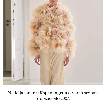
Nedelja mode u Kopenhagenu otvorila sezonu
proleće/leto 2027.