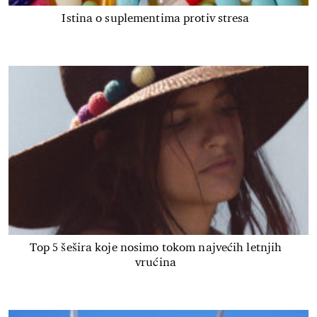
Istina o suplementima protiv stresa
Top 5 šešira koje nosimo tokom najvećih letnjih
vrućina