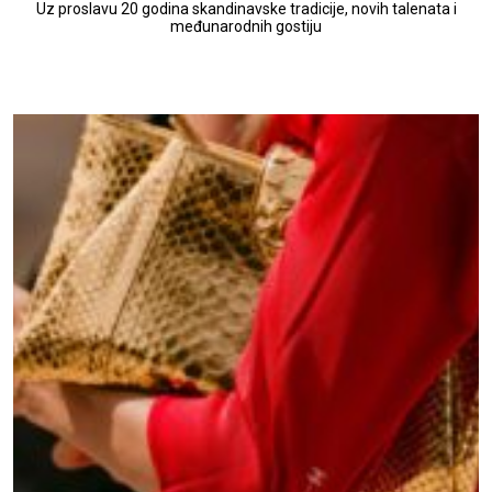
Uz proslavu 20 godina skandinavske tradicije, novih talenata i
međunarodnih gostiju