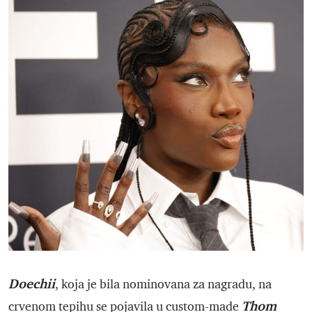
Doechii
, koja je bila nominovana za nagradu, na
Thom
crvenom tepihu se pojavila u custom-made