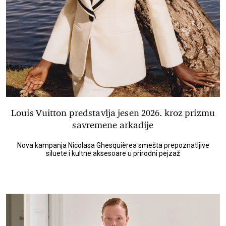
Louis Vuitton predstavlja jesen 2026. kroz prizmu
savremene arkadije
Nova kampanja Nicolasa Ghesquièrea smešta prepoznatljive
siluete i kultne aksesoare u prirodni pejzaž