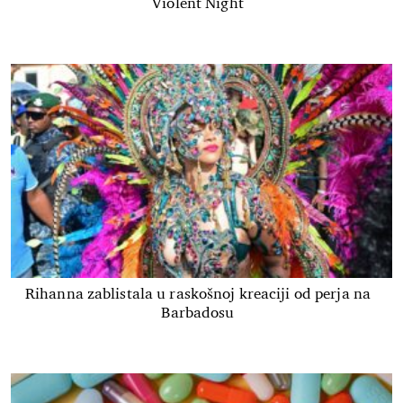
Violent Night
Rihanna zablistala u raskošnoj kreaciji od perja na
Barbadosu