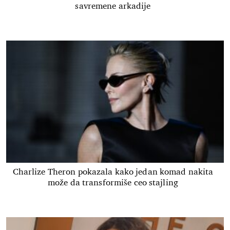
savremene arkadije
Charlize Theron pokazala kako jedan komad nakita
može da transformiše ceo stajling