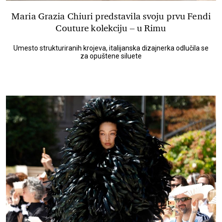
Maria Grazia Chiuri predstavila svoju prvu Fendi
Couture kolekciju – u Rimu
Umesto strukturiranih krojeva, italijanska dizajnerka odlučila se
za opuštene siluete