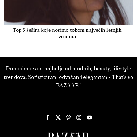
Top 5 šešira koje nosimo tokom najvećih letnjih
vrućina
Donosimo vam najbolje od modnih, beauty, lifestyle
trendova. Sofisticiran, odvažan i elegantan - That’s so
BAZAAR!