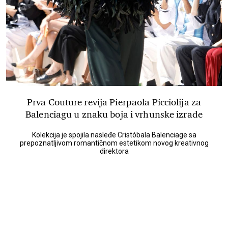
Prva Couture revija Pierpaola Picciolija za
Balenciagu u znaku boja i vrhunske izrade
Kolekcija je spojila nasleđe Cristóbala Balenciage sa
prepoznatljivom romantičnom estetikom novog kreativnog
direktora