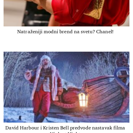
Natraženiji modni brend na svetu? Chanel!
David Harbour i Kristen Bell predvode nastavak filma