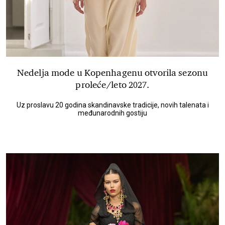
Nedelja mode u Kopenhagenu otvorila sezonu
proleće/leto 2027.
Uz proslavu 20 godina skandinavske tradicije, novih talenata i
međunarodnih gostiju