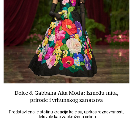
Dolce & Gabbana Alta Moda: Između mita,
prirode i vrhunskog zanatstva
Predstavljeno je stotinu kreacija koje su, uprkos raznovrsnosti,
delovale kao zaokružena celina