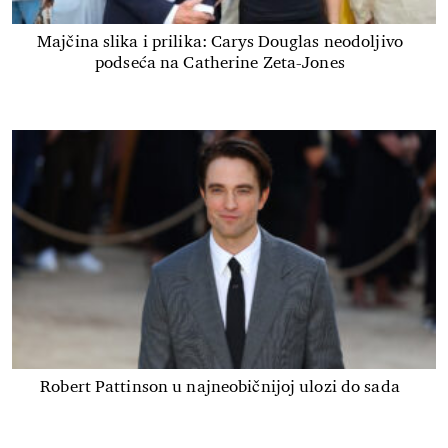
Majčina slika i prilika: Carys Douglas neodoljivo
podseća na Catherine Zeta-Jones
Robert Pattinson u najneobičnijoj ulozi do sada