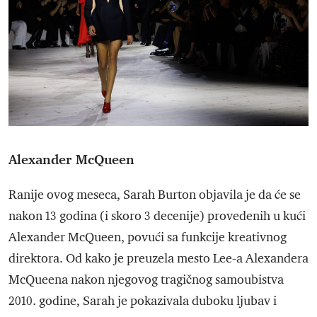
Alexander McQueen
Ranije ovog meseca, Sarah Burton objavila je da će se
nakon 13 godina (i skoro 3 decenije) provedenih u kući
Alexander McQueen, povući sa funkcije kreativnog
direktora. Od kako je preuzela mesto Lee-a Alexandera
McQueena nakon njegovog tragičnog samoubistva
2010. godine, Sarah je pokazivala duboku ljubav i