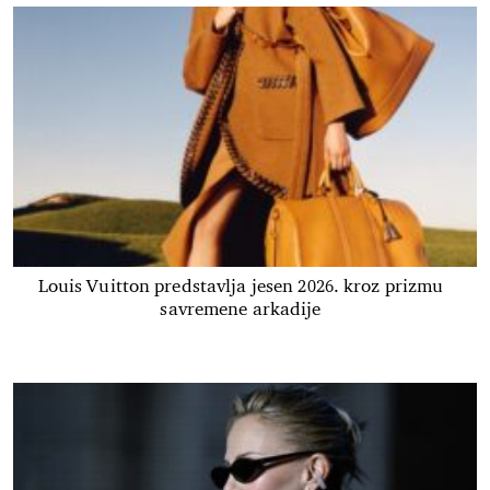
Louis Vuitton predstavlja jesen 2026. kroz prizmu
savremene arkadije