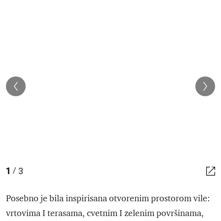
1
3
/
Posebno je bila inspirisana otvorenim prostorom vile:
vrtovima I terasama, cvetnim I zelenim površinama,