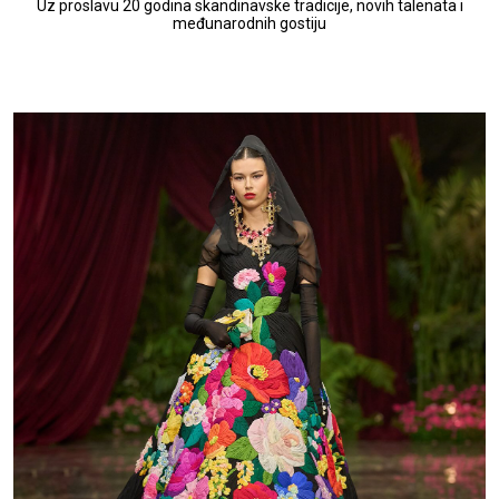
Uz proslavu 20 godina skandinavske tradicije, novih talenata i
međunarodnih gostiju