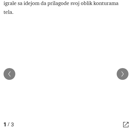
igrale sa idejom da prilagode svoj oblik konturama
tela.
1
3
/