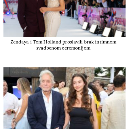
Zendaya i Tom Holland proslavili brak intimnom
svadbenom ceremonijom