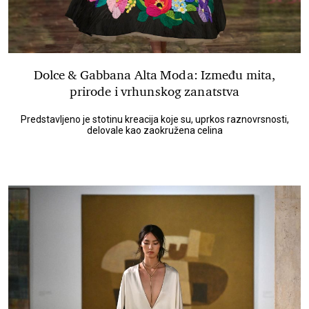
Dolce & Gabbana Alta Moda: Između mita,
prirode i vrhunskog zanatstva
Predstavljeno je stotinu kreacija koje su, uprkos raznovrsnosti,
delovale kao zaokružena celina