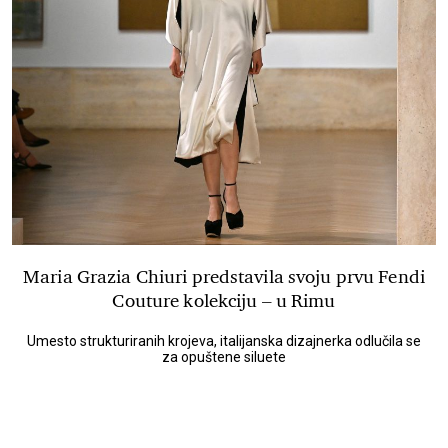
Maria Grazia Chiuri predstavila svoju prvu Fendi
Couture kolekciju – u Rimu
Umesto strukturiranih krojeva, italijanska dizajnerka odlučila se
za opuštene siluete