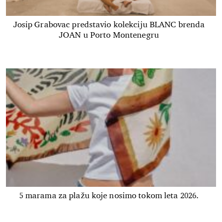
Josip Grabovac predstavio kolekciju BLANC brenda
JOAN u Porto Montenegru
5 marama za plažu koje nosimo tokom leta 2026.