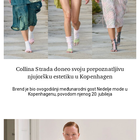
Collina Strada doneo svoju prepoznatljivu
njujoršku estetiku u Kopenhagen
Brend je bio ovogodišnji međunarodni gost Nedelje mode u
Kopenhagenu, povodom njenog 20. jubileja