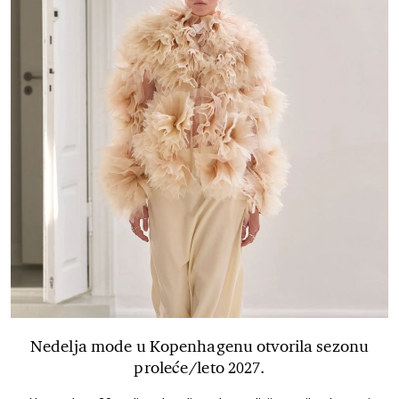
Nedelja mode u Kopenhagenu otvorila sezonu
proleće/leto 2027.