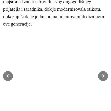
majstorski zanat u brendu svog dugogodišnjeg
prijatelja i saradnika, dok je modernizovala etiketu,
dokazujući da je jedan od najtalentovanijih dizajnera
ove generacije.