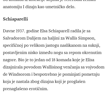
anatomiju I dizajn kao umetničko delo.
Schiaparelli
Davne 1937. godine Elsa Schiaparell radila je sa
Salvadorom Dalijem na haljini za Wallis Simpson,
specifičnoj po velikom jastogu naslikanom na suknji,
postavljenim nisko između nogu sa repom okrenutim
nagore. Bio je to jedan od 18 komada koje je Elisa
dizajnirala povodom Wallisinog venčanja sa vojvodom
de Windsorom i bespotrebno je pominjati pometnju
koja je nastala zbog dizajna koji je proglašen
prenaglašeno erotičnim.