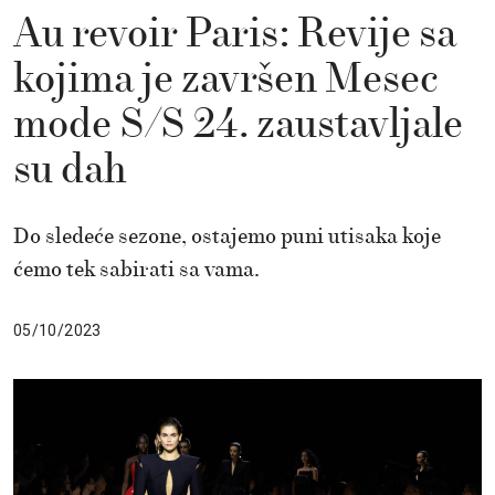
Au revoir Paris: Revije sa
kojima je završen Mesec
mode S/S 24. zaustavljale
su dah
Do sledeće sezone, ostajemo puni utisaka koje
ćemo tek sabirati sa vama.
05/10/2023