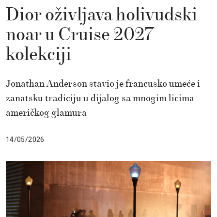
Dior oživljava holivudski
noar u Cruise 2027
kolekciji
Jonathan Anderson stavio je francusko umeće i
zanatsku tradiciju u dijalog sa mnogim licima
američkog glamura
14/05/2026