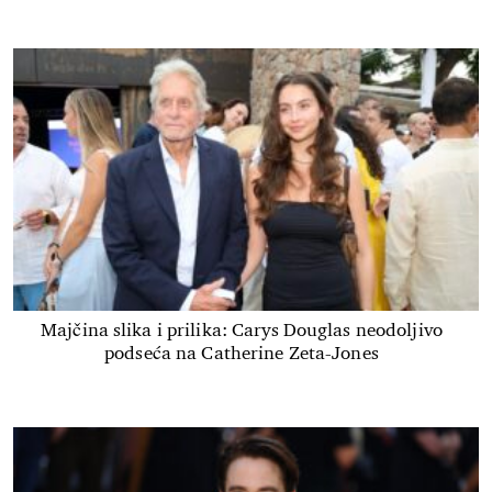
Majčina slika i prilika: Carys Douglas neodoljivo
podseća na Catherine Zeta-Jones