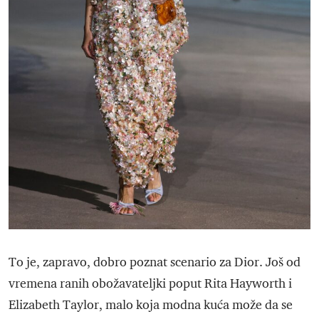
To je, zapravo, dobro poznat scenario za Dior. Još od
vremena ranih obožavateljki poput Rita Hayworth i
Elizabeth Taylor, malo koja modna kuća može da se