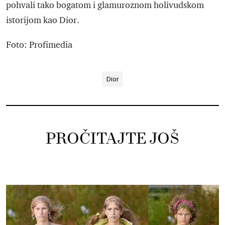
pohvali tako bogatom i glamuroznom holivudskom
istorijom kao Dior.
Foto: Profimedia
Dior
PROČITAJTE JOŠ