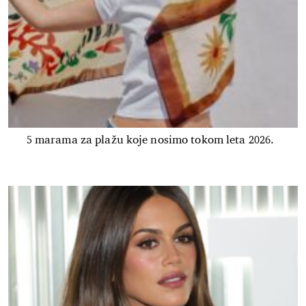
5 marama za plažu koje nosimo tokom leta 2026.