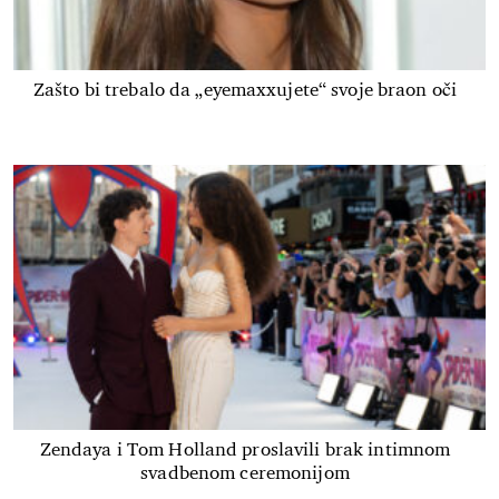
Zašto bi trebalo da „eyemaxxujete“ svoje braon oči
Zendaya i Tom Holland proslavili brak intimnom
svadbenom ceremonijom