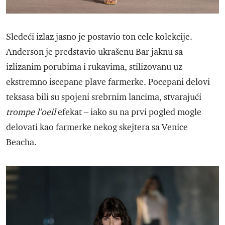
Sledeći izlaz jasno je postavio ton cele kolekcije.
Anderson je predstavio ukrašenu Bar jaknu sa
izlizanim porubima i rukavima, stilizovanu uz
ekstremno iscepane plave farmerke. Pocepani delovi
teksasa bili su spojeni srebrnim lancima, stvarajući
trompe l’oeil
efekat – iako su na prvi pogled mogle
delovati kao farmerke nekog skejtera sa Venice
Beacha.