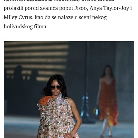
prolazili pored zvanica poput Jisoo, Anya Taylor-Joy i
Miley Cyrus, kao da se nalaze u sceni nekog
holivudskog filma.