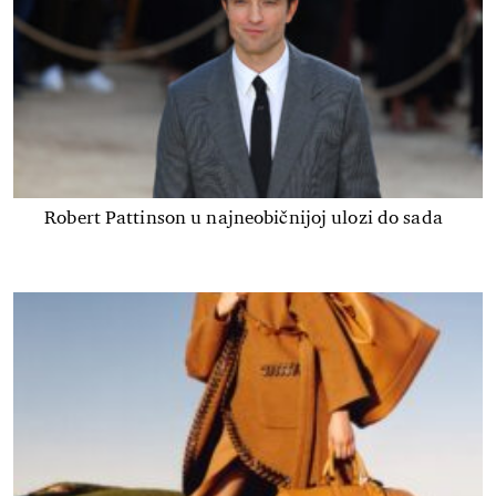
Robert Pattinson u najneobičnijoj ulozi do sada