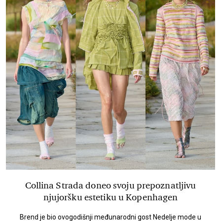
Collina Strada doneo svoju prepoznatljivu
njujoršku estetiku u Kopenhagen
Brend je bio ovogodišnji međunarodni gost Nedelje mode u