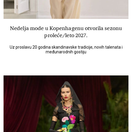
Nedelja mode u Kopenhagenu otvorila sezonu
proleće/leto 2027.
Uz proslavu 20 godina skandinavske tradicije, novih talenata i
međunarodnih gostiju