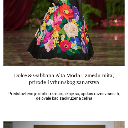
Dolce & Gabbana Alta Moda: Između mita,
prirode i vrhunskog zanatstva
Predstavljeno je stotinu kreacija koje su, uprkos raznovrsnosti,
delovale kao zaokružena celina