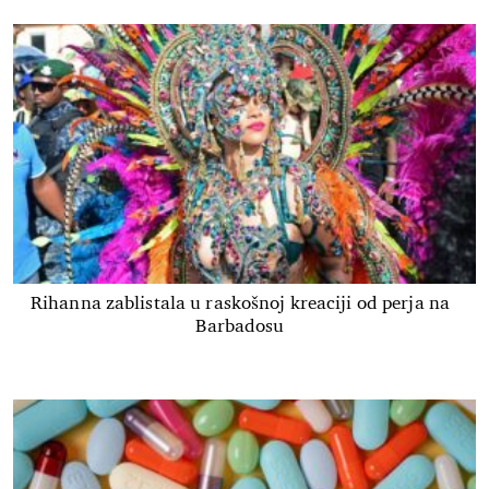
Rihanna zablistala u raskošnoj kreaciji od perja na
Barbadosu