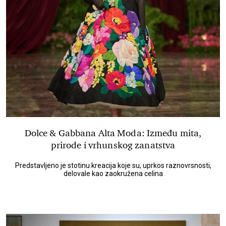
Dolce & Gabbana Alta Moda: Između mita,
prirode i vrhunskog zanatstva
Predstavljeno je stotinu kreacija koje su, uprkos raznovrsnosti,
delovale kao zaokružena celina