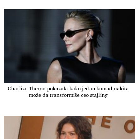
Charlize Theron pokazala kako jedan komad nakita
može da transformiše ceo stajling