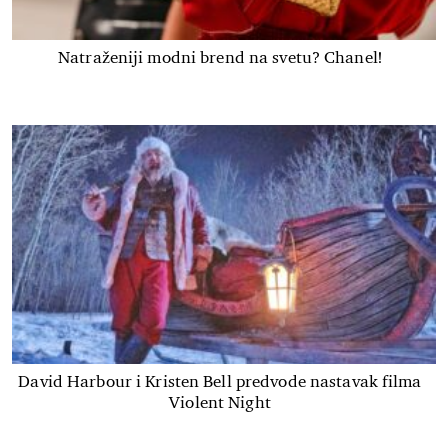
Natraženiji modni brend na svetu? Chanel!
David Harbour i Kristen Bell predvode nastavak filma
Violent Night