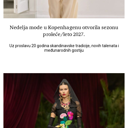
Nedelja mode u Kopenhagenu otvorila sezonu
proleće/leto 2027.
Uz proslavu 20 godina skandinavske tradicije, novih talenata i
međunarodnih gostiju