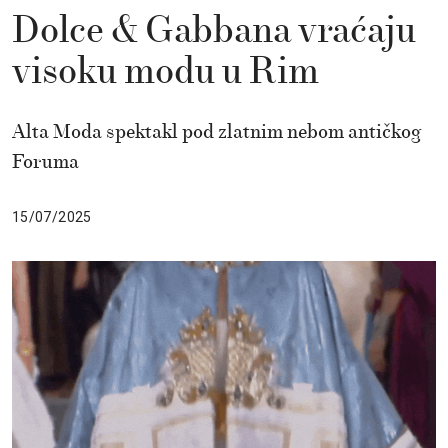
Dolce & Gabbana vraćaju
visoku modu u Rim
Alta Moda spektakl pod zlatnim nebom antičkog
Foruma
15/07/2025