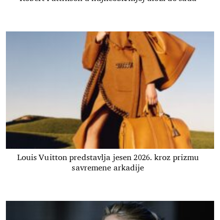
Louis Vuitton predstavlja jesen 2026. kroz prizmu
savremene arkadije