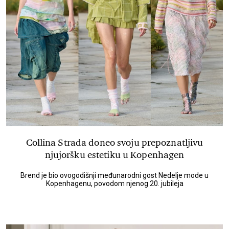
Collina Strada doneo svoju prepoznatljivu
njujoršku estetiku u Kopenhagen
Brend je bio ovogodišnji međunarodni gost Nedelje mode u
Kopenhagenu, povodom njenog 20. jubileja