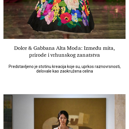
Dolce & Gabbana Alta Moda: Između mita,
prirode i vrhunskog zanatstva
Predstavljeno je stotinu kreacija koje su, uprkos raznovrsnosti,
delovale kao zaokružena celina