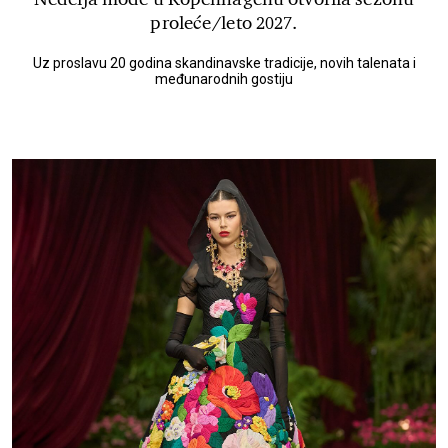
proleće/leto 2027.
Uz proslavu 20 godina skandinavske tradicije, novih talenata i
međunarodnih gostiju