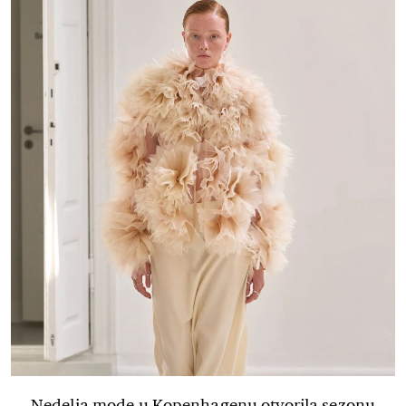
Nedelja mode u Kopenhagenu otvorila sezonu