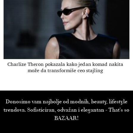
Charlize Theron pokazala kako jedan komad nakita
može da transformiše ceo stajling
Donosimo vam najbolje od modnih, beauty, lifestyle
trendova. Sofisticiran, odvažan i elegantan - That’s so
BAZAAR!