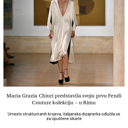
Maria Grazia Chiuri predstavila svoju prvu Fendi
Couture kolekciju – u Rimu
Umesto strukturiranih krojeva, italijanska dizajnerka odlučila se
za opuštene siluete