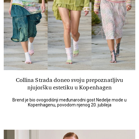
Collina Strada doneo svoju prepoznatljivu
njujoršku estetiku u Kopenhagen
Brend je bio ovogodišnji međunarodni gost Nedelje mode u
Kopenhagenu, povodom njenog 20. jubileja