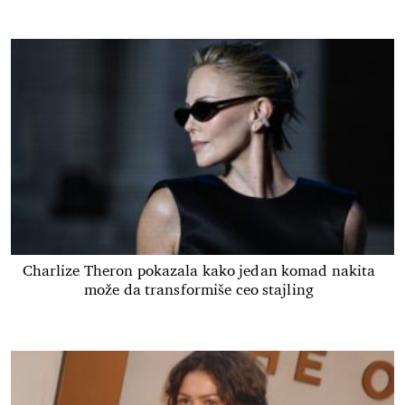
Charlize Theron pokazala kako jedan komad nakita
može da transformiše ceo stajling