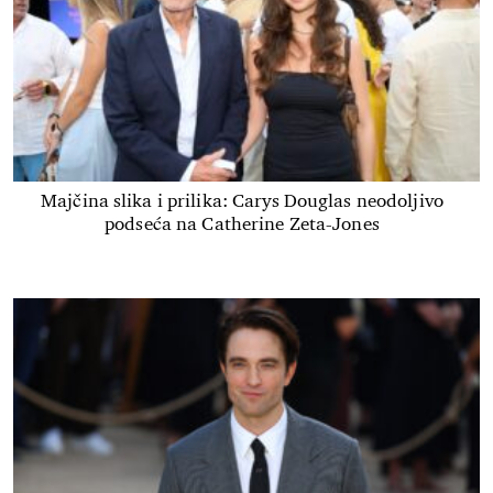
Majčina slika i prilika: Carys Douglas neodoljivo
podseća na Catherine Zeta-Jones