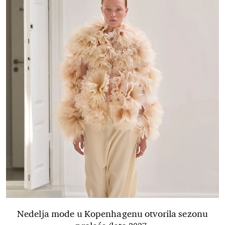
Nedelja mode u Kopenhagenu otvorila sezonu