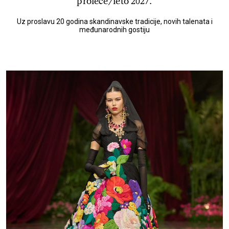
proleće/leto 2027.
Uz proslavu 20 godina skandinavske tradicije, novih talenata i
međunarodnih gostiju