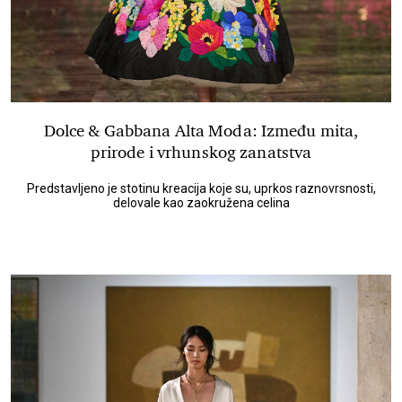
Dolce & Gabbana Alta Moda: Između mita,
prirode i vrhunskog zanatstva
Predstavljeno je stotinu kreacija koje su, uprkos raznovrsnosti,
delovale kao zaokružena celina