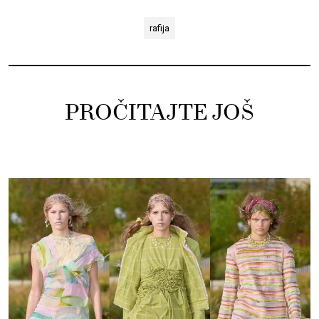
rafija
PROČITAJTE JOŠ