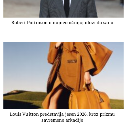
Robert Pattinson u najneobičnijoj ulozi do sada
Louis Vuitton predstavlja jesen 2026. kroz prizmu
savremene arkadije