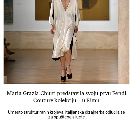
Maria Grazia Chiuri predstavila svoju prvu Fendi
Couture kolekciju – u Rimu
Umesto strukturiranih krojeva, italijanska dizajnerka odlučila se
za opuštene siluete