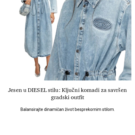
Jesen u DIESEL stilu: Ključni komadi za savršen
gradski outfit
Balansirajte dinamičan život besprekornim stilom.