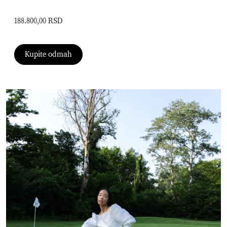
188.800,00 RSD
Kupite odmah