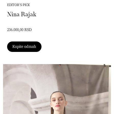
EDITOR’S PICK
Nina Rajak
236.000,00 RSD
Kupite odmah