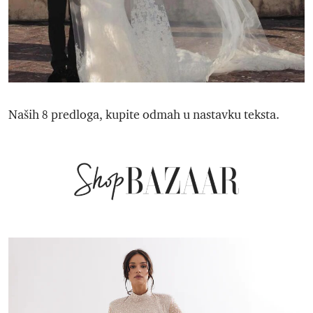
Naših 8 predloga, kupite odmah u nastavku teksta.