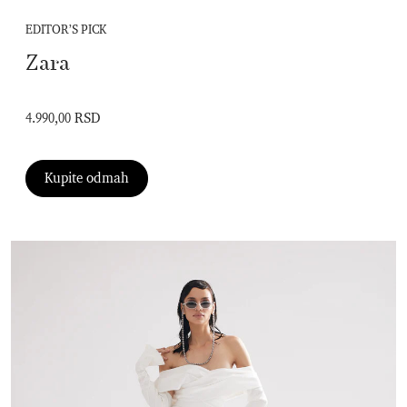
EDITOR’S PICK
Zara
4.990,00 RSD
Kupite odmah