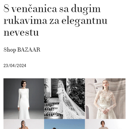
8 venčanica sa dugim
rukavima za elegantnu
nevestu
Shop BAZAAR
23/04/2024