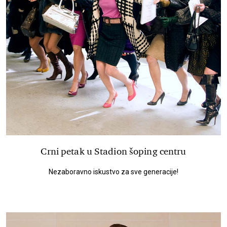
Crni petak u Stadion šoping centru
Nezaboravno iskustvo za sve generacije!