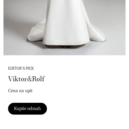
EDITOR’S PICK
Viktor&Rolf
Cena na upit
Kupite odmah