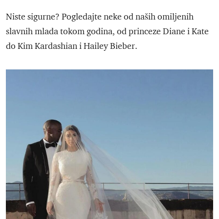
Niste sigurne? Pogledajte neke od naših omiljenih
slavnih mlada tokom godina, od princeze Diane i Kate
do Kim Kardashian i Hailey Bieber.