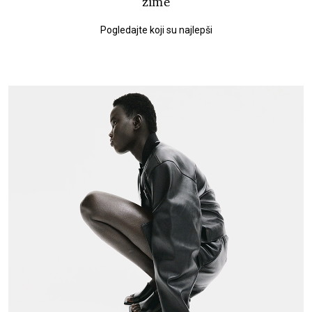
zime
Pogledajte koji su najlepši