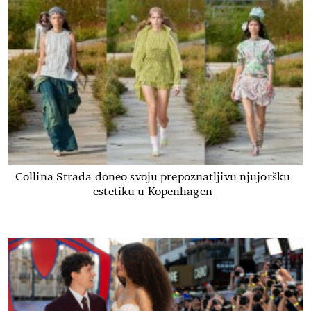
Collina Strada doneo svoju prepoznatljivu njujoršku
estetiku u Kopenhagen