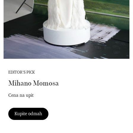
EDITOR’S PICK
Mihano Momosa
Cena na upit
Kupite odmah