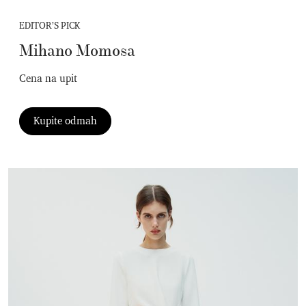
EDITOR’S PICK
Mihano Momosa
Cena na upit
Kupite odmah