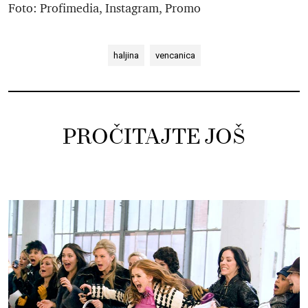
Foto: Profimedia, Instagram, Promo
haljina
vencanica
PROČITAJTE JOŠ