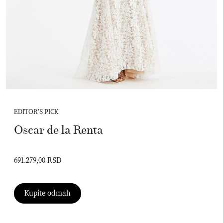
EDITOR’S PICK
Oscar de la Renta
691.279,00 RSD
Kupite odmah