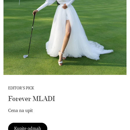
EDITOR’S PICK
Forever MLADI
Cena na upit
Kupite odmah