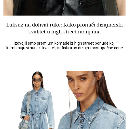
Luksuz na dohvat ruke: Kako pronaći dizajnerski
kvalitet u high street radnjama
Izdvojili smo premium komade iz high street ponude koji
kombinuju vrhunski kvalitet, sofisticiran dizajn i pristupačne cene