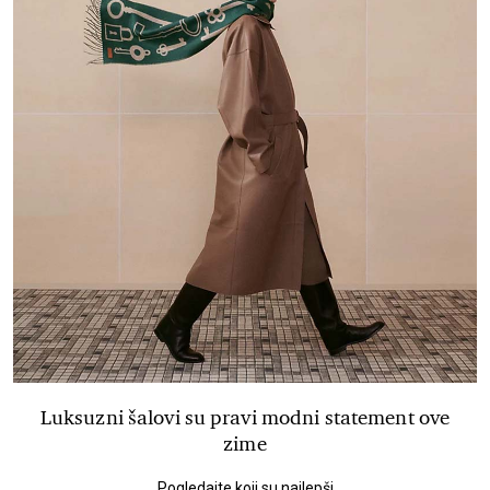
Luksuzni šalovi su pravi modni statement ove
zime
Pogledajte koji su najlepši