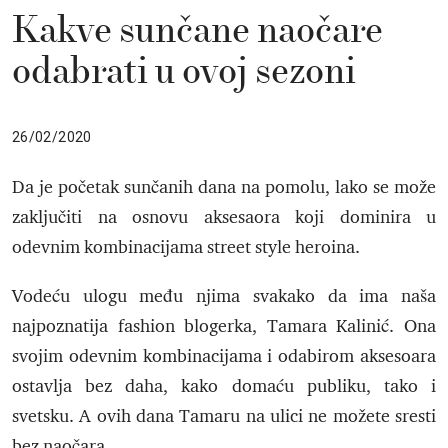
Kakve sunčane naočare
odabrati u ovoj sezoni
26/02/2020
Da je početak sunčanih dana na pomolu, lako se može
zaključiti na osnovu aksesaora koji dominira u
odevnim kombinacijama street style heroina.
Vodeću ulogu među njima svakako da ima naša
najpoznatija fashion blogerka, Tamara Kalinić. Ona
svojim odevnim kombinacijama i odabirom aksesoara
ostavlja bez daha, kako domaću publiku, tako i
svetsku. A ovih dana Tamaru na ulici ne možete sresti
bez naočara.