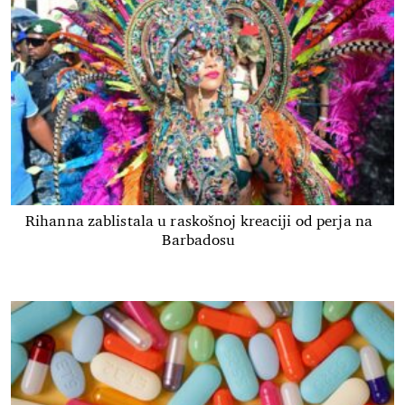
Rihanna zablistala u raskošnoj kreaciji od perja na
Barbadosu