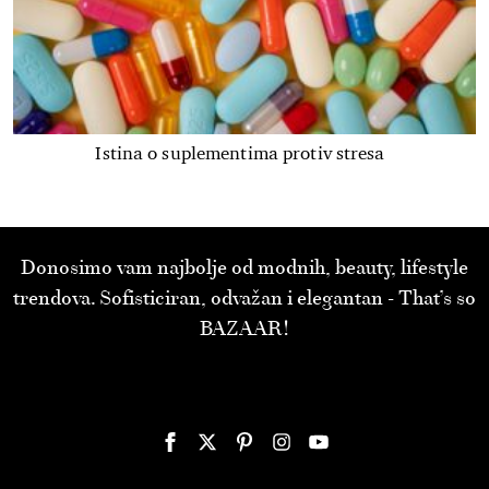
Istina o suplementima protiv stresa
Donosimo vam najbolje od modnih, beauty, lifestyle
trendova. Sofisticiran, odvažan i elegantan - That’s so
BAZAAR!