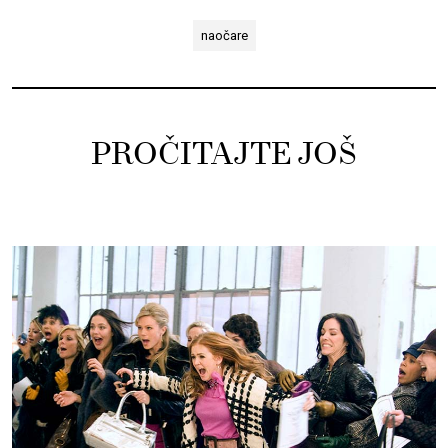
naočare
PROČITAJTE JOŠ