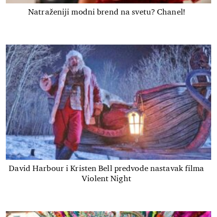
Natraženiji modni brend na svetu? Chanel!
David Harbour i Kristen Bell predvode nastavak filma
Violent Night