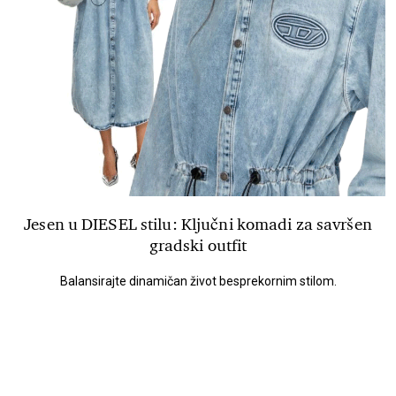
Jesen u DIESEL stilu: Ključni komadi za savršen
gradski outfit
Balansirajte dinamičan život besprekornim stilom.