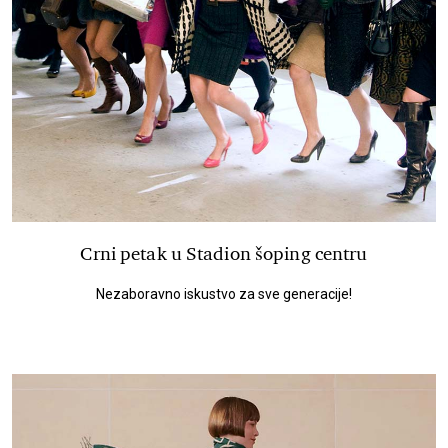
Crni petak u Stadion šoping centru
Nezaboravno iskustvo za sve generacije!