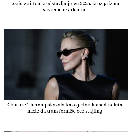
Louis Vuitton predstavlja jesen 2026. kroz prizmu
savremene arkadije
Charlize Theron pokazala kako jedan komad nakita
može da transformiše ceo stajling