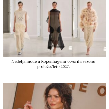
Nedelja mode u Kopenhagenu otvorila sezonu
proleće/leto 2027.