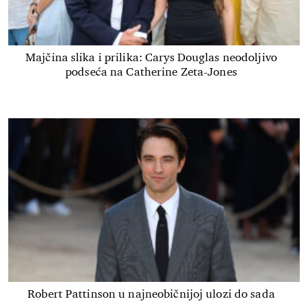
Majčina slika i prilika: Carys Douglas neodoljivo
podseća na Catherine Zeta-Jones
Robert Pattinson u najneobičnijoj ulozi do sada