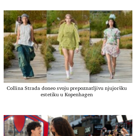
Collina Strada doneo svoju prepoznatljivu njujoršku
estetiku u Kopenhagen