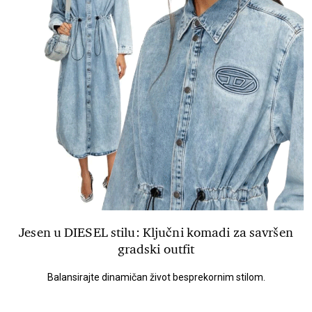
Jesen u DIESEL stilu: Ključni komadi za savršen
gradski outfit
Balansirajte dinamičan život besprekornim stilom.