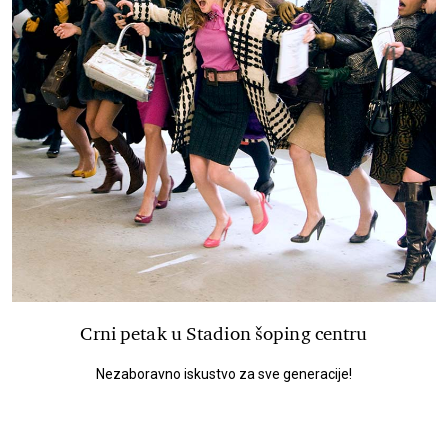
Crni petak u Stadion šoping centru
Nezaboravno iskustvo za sve generacije!