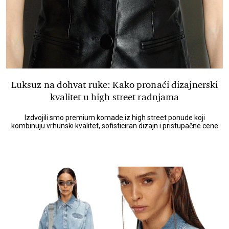
Luksuz na dohvat ruke: Kako pronaći dizajnerski
kvalitet u high street radnjama
Izdvojili smo premium komade iz high street ponude koji
kombinuju vrhunski kvalitet, sofisticiran dizajn i pristupačne cene