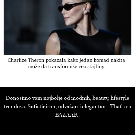
Charlize Theron pokazala kako jedan komad nakita
može da transformiše ceo stajling
Donosimo vam najbolje od modnih, beauty, lifestyle
trendova. Sofisticiran, odvažan i elegantan - That’s so
BAZAAR!