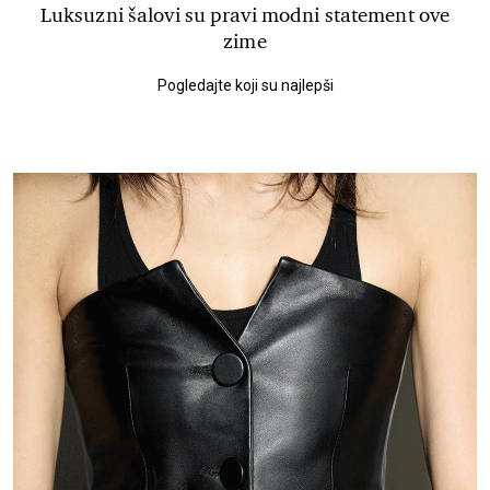
Luksuzni šalovi su pravi modni statement ove
zime
Pogledajte koji su najlepši