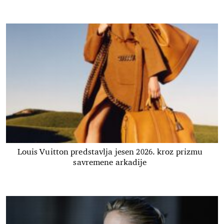
Louis Vuitton predstavlja jesen 2026. kroz prizmu
savremene arkadije