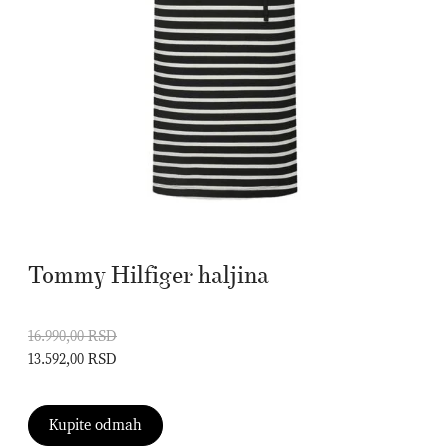
Tommy Hilfiger haljina
16.990,00 RSD
13.592,00 RSD
Kupite odmah