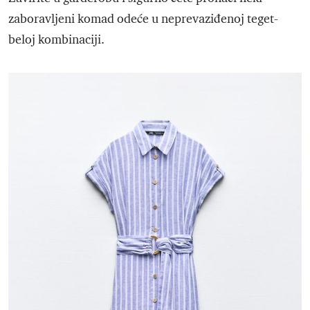
zaboravljeni komad odeće u neprevaziđenoj teget-
beloj kombinaciji.