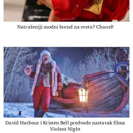
Natraženiji modni brend na svetu? Chanel!
David Harbour i Kristen Bell predvode nastavak filma
Violent Night