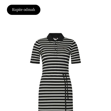
Kupite odmah