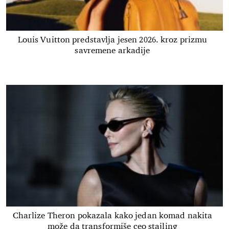
Louis Vuitton predstavlja jesen 2026. kroz prizmu
savremene arkadije
Charlize Theron pokazala kako jedan komad nakita
može da transformiše ceo stajling