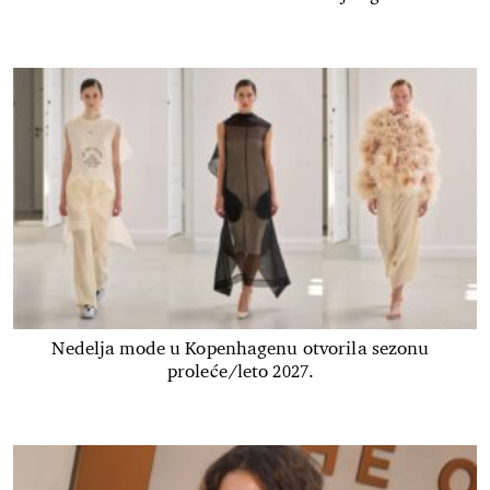
Nedelja mode u Kopenhagenu otvorila sezonu
proleće/leto 2027.