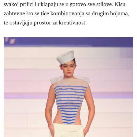
svakoj prilici i uklapaju se u gotovo sve stilove. Nisu
zahtevne što se tiče kombinovanja sa drugim bojama,
te ostavljaju prostor za kreativnost.