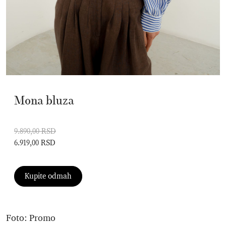
Mona bluza
9.890,00 RSD
6.919,00 RSD
Kupite odmah
Foto: Promo