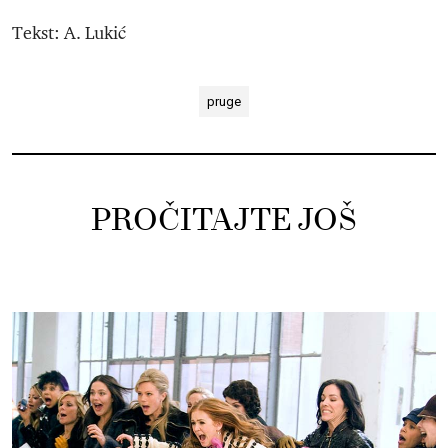
Tekst: A. Lukić
pruge
PROČITAJTE JOŠ