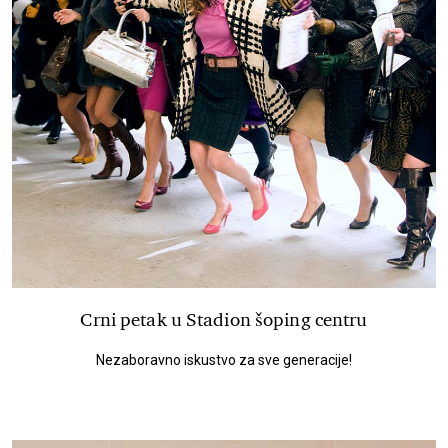
Crni petak u Stadion šoping centru
Nezaboravno iskustvo za sve generacije!