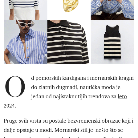
O
d pomorskih kardigana i mornarskih kragni
do zlatnih dugmadi, nautička moda je
jedan od najistaknutijih trendova za
leto
2024.
Pruge svih vrsta su postale bezvremenski obrazac koji i
dalje opstaje u modi. Mornarski stil je nešto što se