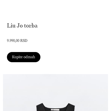
Liu Jo torba
9.990,00 RSD
Kupite odmah