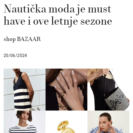
Nautička moda je must
have i ove letnje sezone
shop BAZAAR
20/06/2024