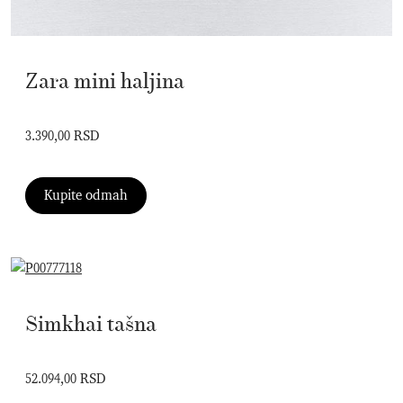
Zara mini haljina
3.390,00 RSD
Kupite odmah
Simkhai tašna
52.094,00 RSD