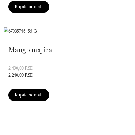
Kupite odmah
Mango majica
2.490,00 RSD
2.240,00 RSD
Kupite odmah