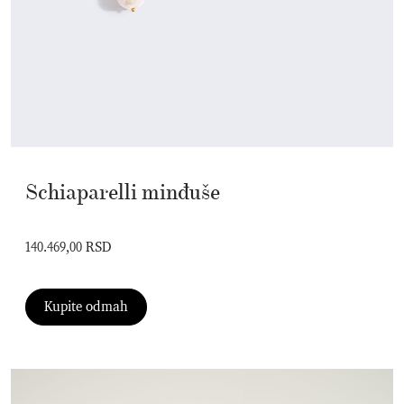
Schiaparelli minđuše
140.469,00 RSD
Kupite odmah