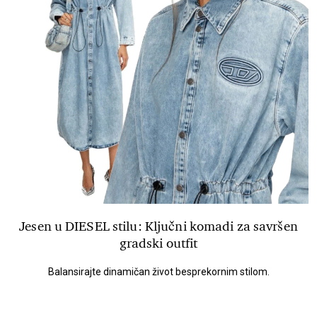
Jesen u DIESEL stilu: Ključni komadi za savršen
gradski outfit
Balansirajte dinamičan život besprekornim stilom.