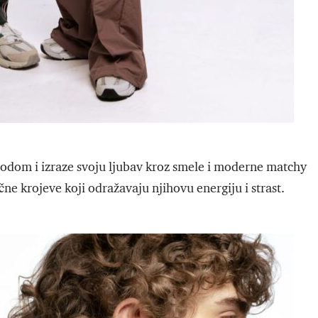
 modom i izraze svoju ljubav kroz smele i moderne matchy
ne krojeve koji odražavaju njihovu energiju i strast.