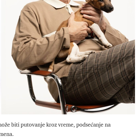
 može biti putovanje kroz vreme, podsećanje na
omena.