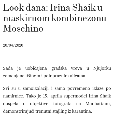
Look dana: Irina Shaik u
maskirnom kombinezonu
Moschino
20/04/2020
Sada je uobičajena gradska vreva u Njujorku
zamenjena tišinom i polupraznim ulicama.
Svi su u samoizolaciji i samo povremeno izlaze po
namirnice. Tako je 15. aprila supermodel Irina Shaik
dospela u objektive fotografa na Manhattanu,
demonstrirajući trenutni stajling iz karantina.