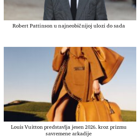
Robert Pattinson u najneobičnijoj ulozi do sada
Louis Vuitton predstavlja jesen 2026. kroz prizmu
savremene arkadije