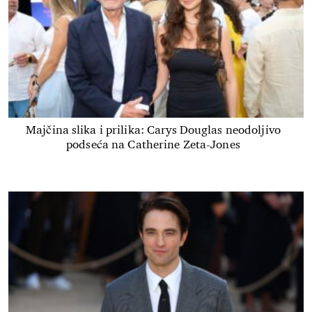
Majčina slika i prilika: Carys Douglas neodoljivo
podseća na Catherine Zeta-Jones