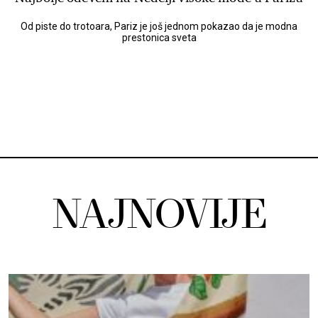
Od piste do trotoara, Pariz je još jednom pokazao da je modna
prestonica sveta
NAJNOVIJE