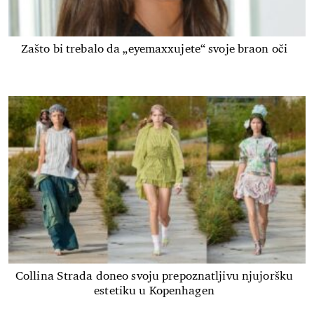
Zašto bi trebalo da „eyemaxxujete“ svoje braon oči
Collina Strada doneo svoju prepoznatljivu njujoršku
estetiku u Kopenhagen