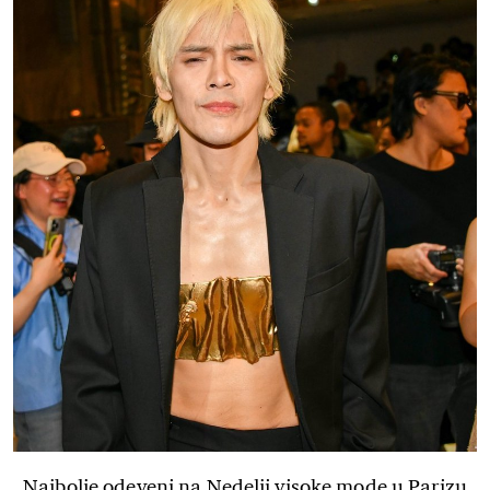
Najbolje odeveni na Nedelji visoke mode u Parizu