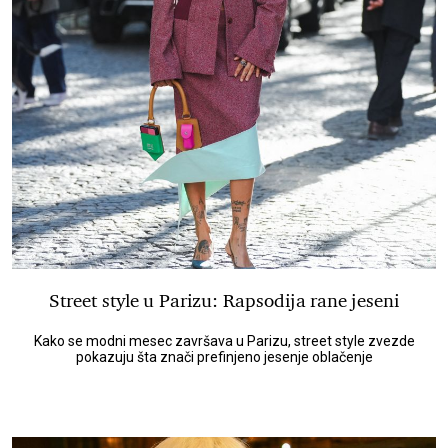
Street style u Parizu: Rapsodija rane jeseni
Kako se modni mesec završava u Parizu, street style zvezde
pokazuju šta znači prefinjeno jesenje oblačenje