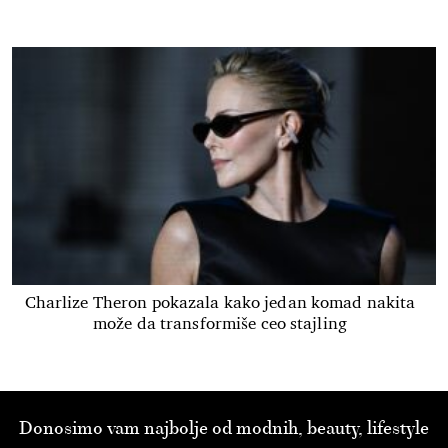
Charlize Theron pokazala kako jedan komad nakita
može da transformiše ceo stajling
Donosimo vam najbolje od modnih, beauty, lifestyle