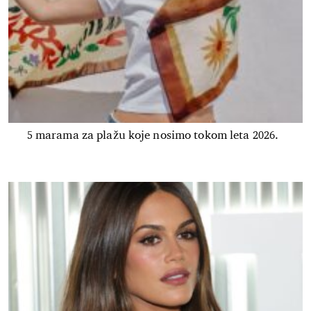
5 marama za plažu koje nosimo tokom leta 2026.