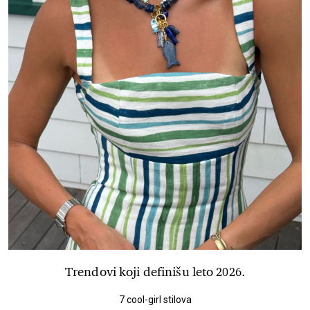
Trendovi koji definišu leto 2026.
7 cool-girl stilova