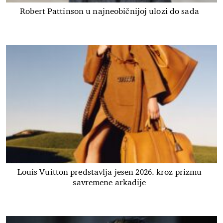
Robert Pattinson u najneobičnijoj ulozi do sada
Louis Vuitton predstavlja jesen 2026. kroz prizmu
savremene arkadije