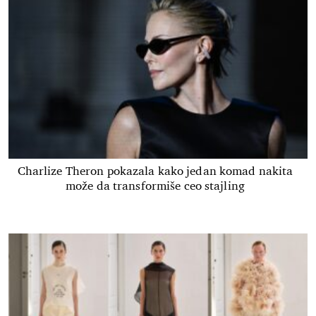
Charlize Theron pokazala kako jedan komad nakita
može da transformiše ceo stajling