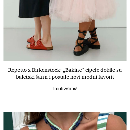
Repetto x Birkenstock: „Bakine“ cipele dobile su
baletski šarm i postale novi modni favorit
I mi ih želimo!