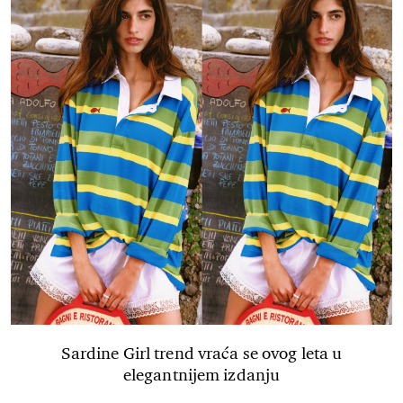
Sardine Girl trend vraća se ovog leta u
elegantnijem izdanju