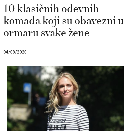
10 klasičnih odevnih
komada koji su obavezni u
ormaru svake žene
04/08/2020