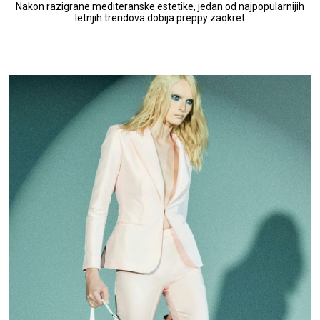
Nakon razigrane mediteranske estetike, jedan od najpopularnijih
letnjih trendova dobija preppy zaokret