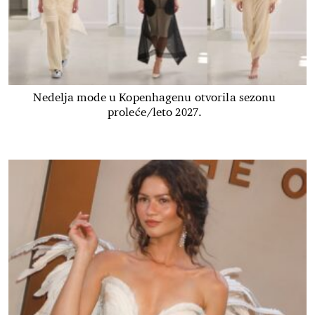
Nedelja mode u Kopenhagenu otvorila sezonu
proleće/leto 2027.