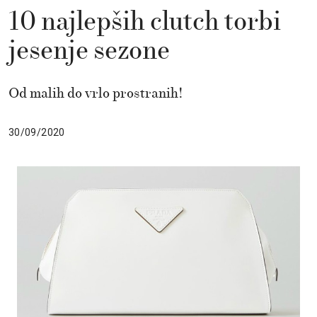
10 najlepših clutch torbi
jesenje sezone
Od malih do vrlo prostranih!
30/09/2020