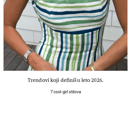
Trendovi koji definišu leto 2026.
7 cool-girl stilova