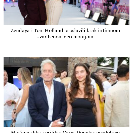
Zendaya i Tom Holland proslavili brak intimnom
svadbenom ceremonijom
Majčina slika i prilika: Carys Douglas neodoljivo