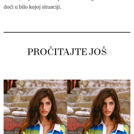
doći u bilo kojoj situaciji.
PROČITAJTE JOŠ