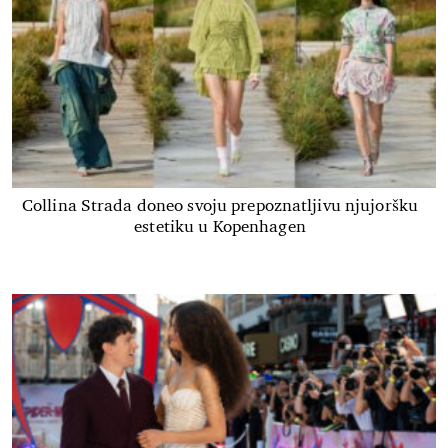
Collina Strada doneo svoju prepoznatljivu njujoršku
estetiku u Kopenhagen