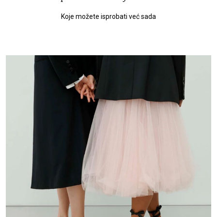
Koje možete isprobati već sada