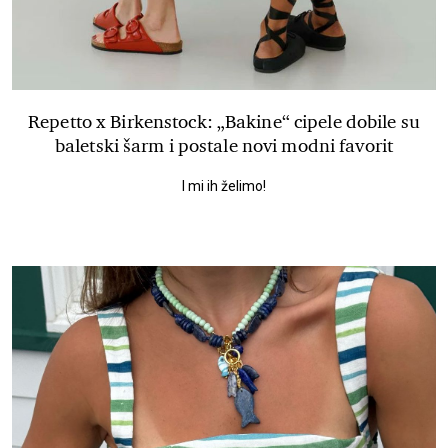
Repetto x Birkenstock: „Bakine“ cipele dobile su
baletski šarm i postale novi modni favorit
I mi ih želimo!