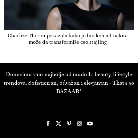
Charlize Theron pokazala kako jedan komad nakita
može da transformiše ceo stajling
Donosimo vam najbolje od modnih, beauty, lifestyle
trendova. Sofisticiran, odvažan i elegantan - That’s so
BAZAAR!