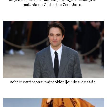
podseća na Catherine Zeta-Jones
Robert Pattinson u najneobičnijoj ulozi do sada