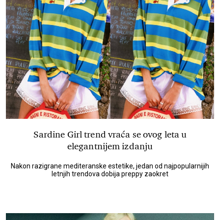
Sardine Girl trend vraća se ovog leta u
elegantnijem izdanju
Nakon razigrane mediteranske estetike, jedan od najpopularnijih
letnjih trendova dobija preppy zaokret