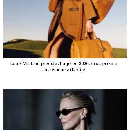
Louis Vuitton predstavlja jesen 2026. kroz prizmu
savremene arkadije