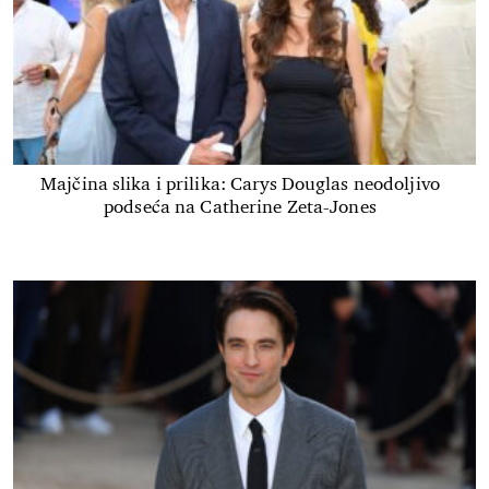
Majčina slika i prilika: Carys Douglas neodoljivo
podseća na Catherine Zeta-Jones