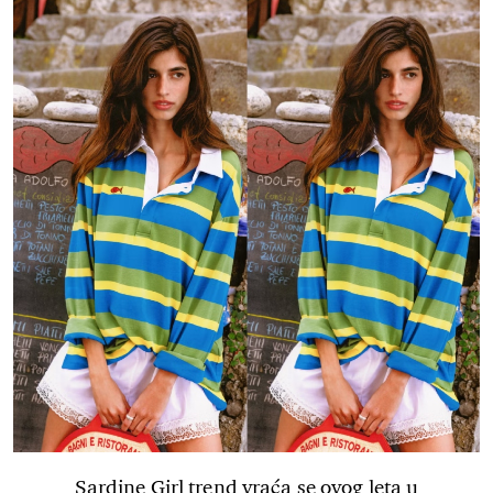
Sardine Girl trend vraća se ovog leta u