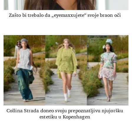
Zašto bi trebalo da „eyemaxxujete“ svoje braon oči
Collina Strada doneo svoju prepoznatljivu njujoršku
estetiku u Kopenhagen