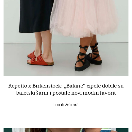
Repetto x Birkenstock: „Bakine“ cipele dobile su
baletski šarm i postale novi modni favorit
I mi ih želimo!