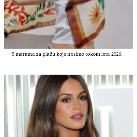
5 marama za plažu koje nosimo tokom leta 2026.