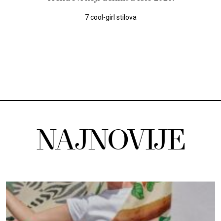
7 cool-girl stilova
NAJNOVIJE