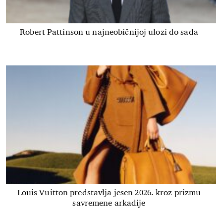
Robert Pattinson u najneobičnijoj ulozi do sada
Louis Vuitton predstavlja jesen 2026. kroz prizmu
savremene arkadije