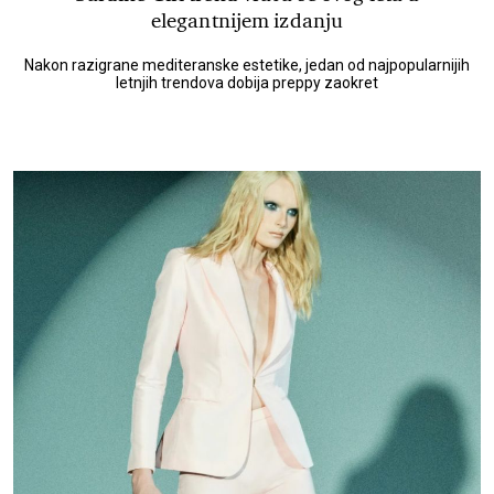
elegantnijem izdanju
Nakon razigrane mediteranske estetike, jedan od najpopularnijih
letnjih trendova dobija preppy zaokret