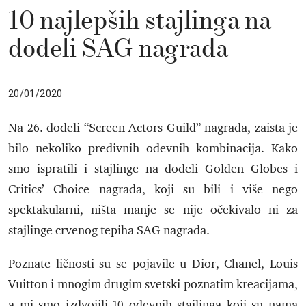
10 najlepših stajlinga na
dodeli SAG nagrada
20/01/2020
Na 26. dodeli “Screen Actors Guild” nagrada, zaista je
bilo nekoliko predivnih odevnih kombinacija. Kako
smo ispratili i stajlinge na dodeli Golden Globes i
Critics’ Choice nagrada, koji su bili i više nego
spektakularni, ništa manje se nije očekivalo ni za
stajlinge crvenog tepiha SAG nagrada.
Poznate ličnosti su se pojavile u Dior, Chanel,
Louis
Vuitton
i mnogim drugim svetski poznatim kreacijama,
a mi smo izdvojili 10 odevnih stajlinga koji su nama