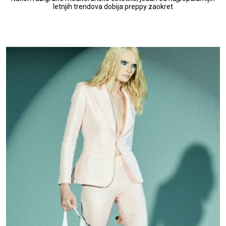
letnjih trendova dobija preppy zaokret