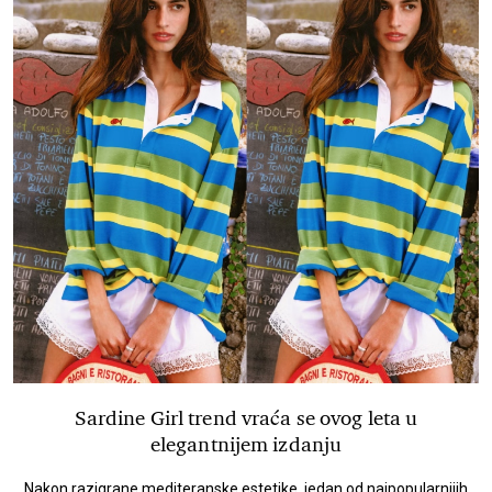
Sardine Girl trend vraća se ovog leta u
elegantnijem izdanju
Nakon razigrane mediteranske estetike, jedan od najpopularnijih