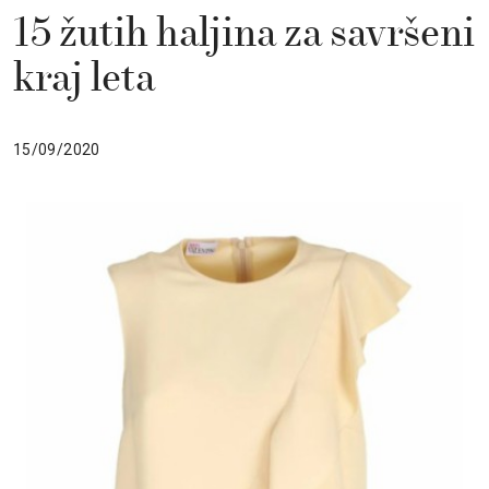
15 žutih haljina za savršeni
kraj leta
15/09/2020