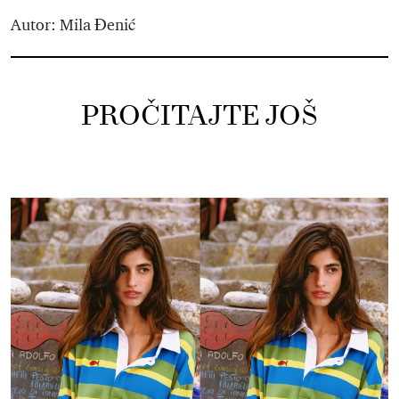
Autor: Mila Đenić
PROČITAJTE JOŠ