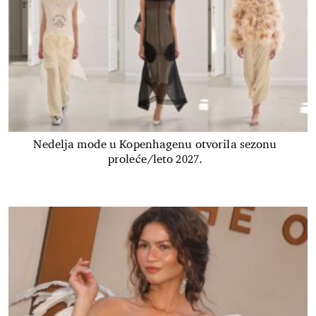
Nedelja mode u Kopenhagenu otvorila sezonu
proleće/leto 2027.