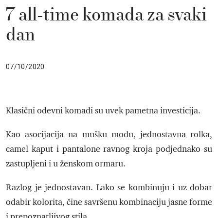
7 all-time komada za svaki
dan
07/10/2020
Klasični odevni komadi su uvek pametna investicija.
Kao asocijacija na mušku modu, jednostavna rolka,
camel kaput i pantalone ravnog kroja podjednako su
zastupljeni i u ženskom ormaru.
Razlog je jednostavan. Lako se kombinuju i uz dobar
odabir kolorita, čine savršenu kombinaciju jasne forme
i prepoznatljivog stila.