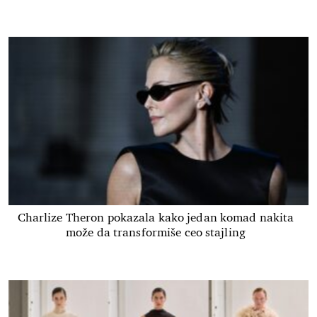
Charlize Theron pokazala kako jedan komad nakita
može da transformiše ceo stajling