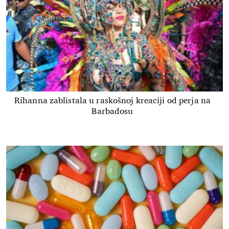
Rihanna zablistala u raskošnoj kreaciji od perja na
Barbadosu