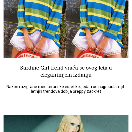
Sardine Girl trend vraća se ovog leta u
elegantnijem izdanju
Nakon razigrane mediteranske estetike, jedan od najpopularnijih
letnjih trendova dobija preppy zaokret