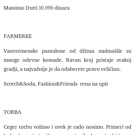
Massimo Dutti 10.990 dinara
FARMERKE
Vanvremenske pantalone od džinsa nadmašile su
mnoge odevne komade. Ravan kroj pristaje svakoj
gradji, a najvažnije je da odaberete pravu veličinu.
Scotch&Soda, Fashion&Friends cena na upit
TORBA
Ceger torbu volimo i uvek je rado nosimo. Primeri od