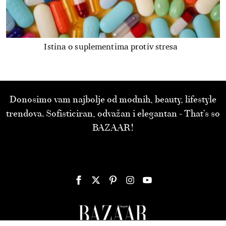
Istina o suplementima protiv stresa
Donosimo vam najbolje od modnih, beauty, lifestyle
trendova. Sofisticiran, odvažan i elegantan - That’s so
BAZAAR!