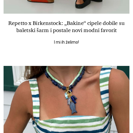
Repetto x Birkenstock: „Bakine“ cipele dobile su
baletski šarm i postale novi modni favorit
I mi ih želimo!