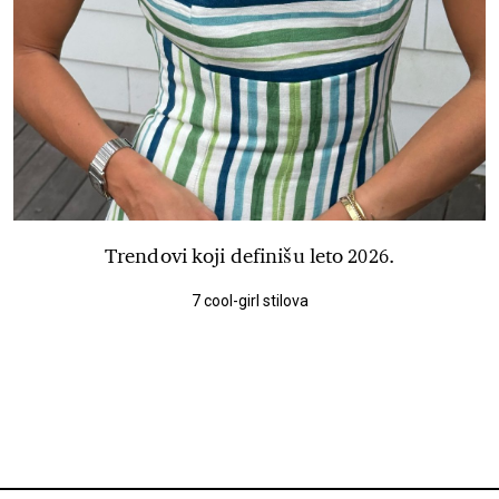
Trendovi koji definišu leto 2026.
7 cool-girl stilova