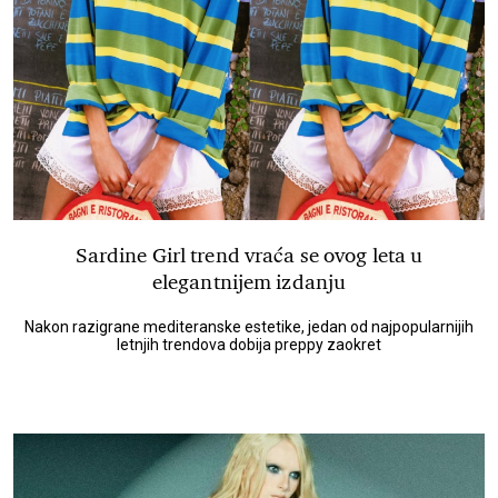
Sardine Girl trend vraća se ovog leta u
elegantnijem izdanju
Nakon razigrane mediteranske estetike, jedan od najpopularnijih
letnjih trendova dobija preppy zaokret