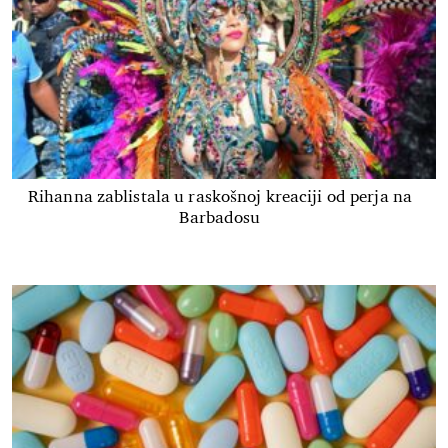
Rihanna zablistala u raskošnoj kreaciji od perja na
Barbadosu