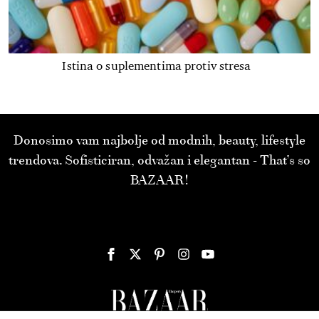
Istina o suplementima protiv stresa
Donosimo vam najbolje od modnih, beauty, lifestyle
trendova. Sofisticiran, odvažan i elegantan - That’s so
BAZAAR!