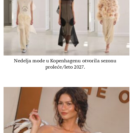
Nedelja mode u Kopenhagenu otvorila sezonu
proleće/leto 2027.