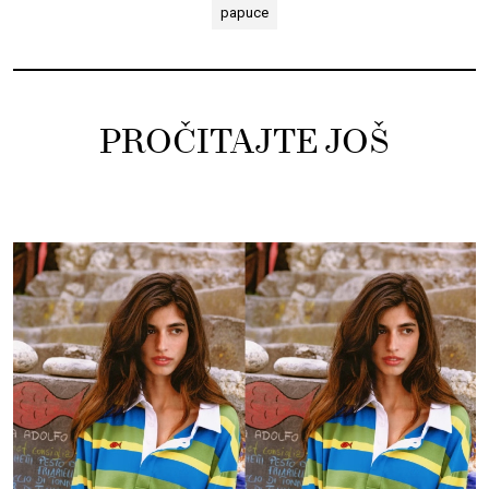
papuce
PROČITAJTE JOŠ