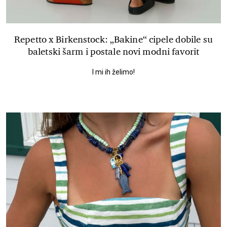
Repetto x Birkenstock: „Bakine“ cipele dobile su
baletski šarm i postale novi modni favorit
I mi ih želimo!