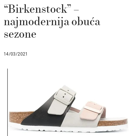
“Birkenstock” –
najmodernija obuća
sezone
14/03/2021