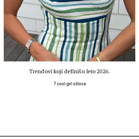
Trendovi koji definišu leto 2026.
7 cool-girl stilova