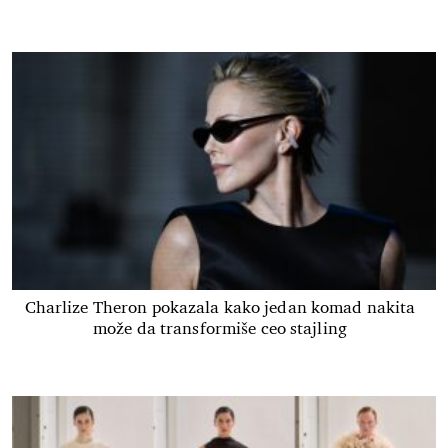
Charlize Theron pokazala kako jedan komad nakita
može da transformiše ceo stajling