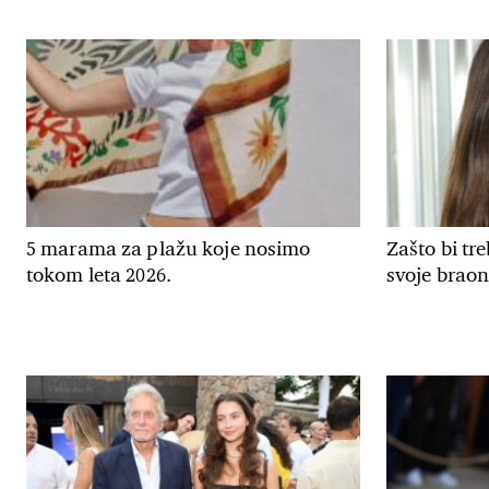
5 marama za plažu koje nosimo
Zašto bi tr
tokom leta 2026.
svoje braon