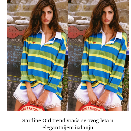
Sardine Girl trend vraća se ovog leta u
elegantnijem izdanju