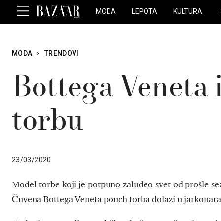
MODA
LEPOTA
KULTURA
MODA
>
TRENDOVI
Bottega Veneta
torbu
23/03/2020
Model torbe koji je potpuno zaludeo svet od prošle se
Čuvena Bottega Veneta pouch torba dolazi u jarkonaran