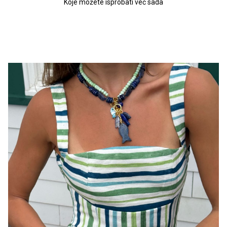
Koje možete isprobati već sada