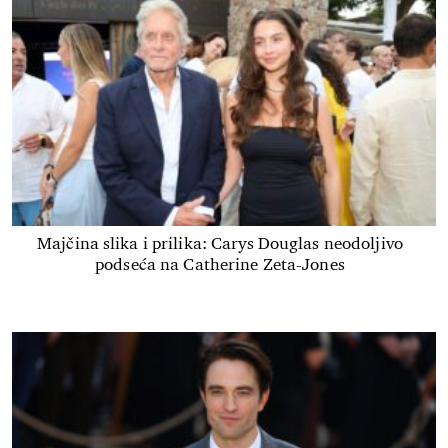
Majčina slika i prilika: Carys Douglas neodoljivo
podseća na Catherine Zeta-Jones