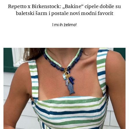
Repetto x Birkenstock: „Bakine“ cipele dobile su
baletski šarm i postale novi modni favorit
I mi ih želimo!