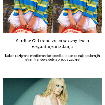
Sardine Girl trend vraća se ovog leta u
elegantnijem izdanju
Nakon razigrane mediteranske estetike, jedan od najpopularnijih
letnjih trendova dobija preppy zaokret