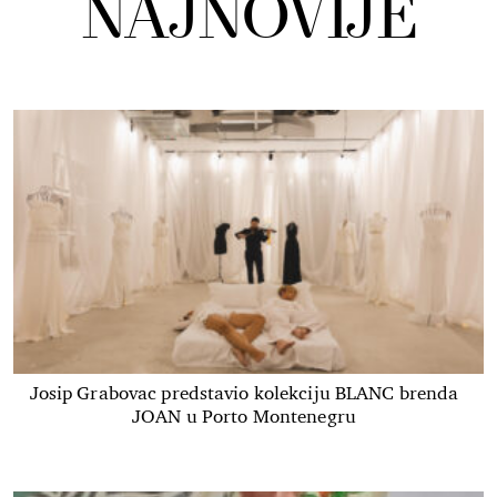
NAJNOVIJE
Josip Grabovac predstavio kolekciju BLANC brenda
JOAN u Porto Montenegru