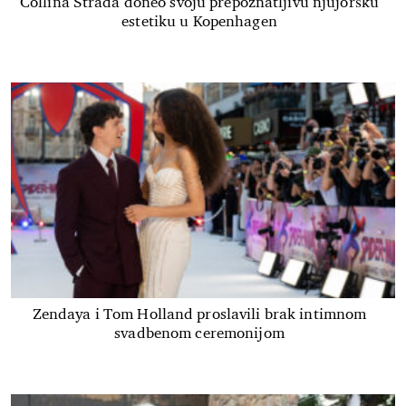
Collina Strada doneo svoju prepoznatljivu njujoršku
estetiku u Kopenhagen
Zendaya i Tom Holland proslavili brak intimnom
svadbenom ceremonijom