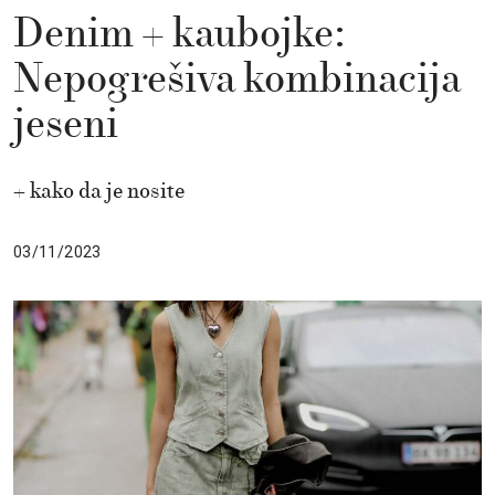
Denim + kaubojke:
Nepogrešiva kombinacija
jeseni
+ kako da je nosite
03/11/2023