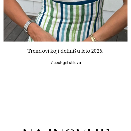
Trendovi koji definišu leto 2026.
7 cool-girl stilova