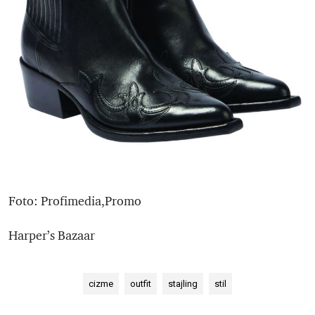
Foto: Profimedia,Promo
Harper’s Bazaar
cizme
outfit
stajling
stil