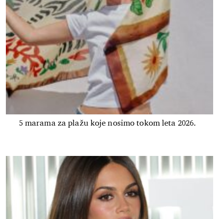
5 marama za plažu koje nosimo tokom leta 2026.