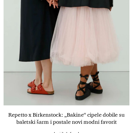
Repetto x Birkenstock: „Bakine“ cipele dobile su
baletski šarm i postale novi modni favorit