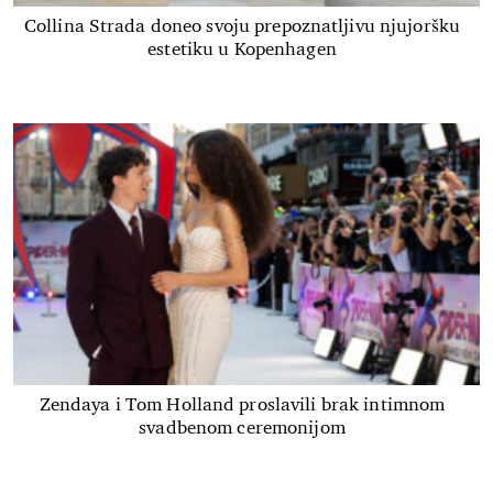
Collina Strada doneo svoju prepoznatljivu njujoršku
estetiku u Kopenhagen
Zendaya i Tom Holland proslavili brak intimnom
svadbenom ceremonijom