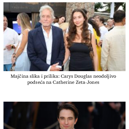
Majčina slika i prilika: Carys Douglas neodoljivo
podseća na Catherine Zeta-Jones