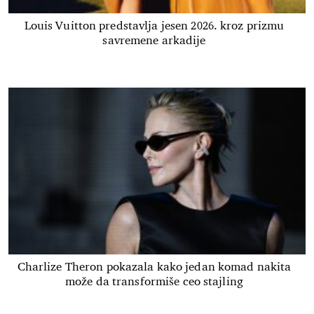
Louis Vuitton predstavlja jesen 2026. kroz prizmu
savremene arkadije
Charlize Theron pokazala kako jedan komad nakita
može da transformiše ceo stajling