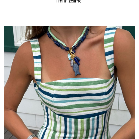
I mi ih želimo!