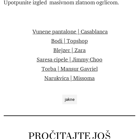
Upotpunite izgled masivnom zlatnom ogrlicom.
Vunene pantalone | Casablanca
Bodi | Topshop
Blejzer | Zara
Saresa cipele | Jimmy Choo
Torba | Mansur Gavriel
Narukvica | Missoma
jakne
PROČITAJTE JOŠ