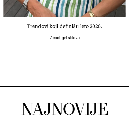
Trendovi koji definišu leto 2026.
7 cool-girl stilova
NAJNOVIJE