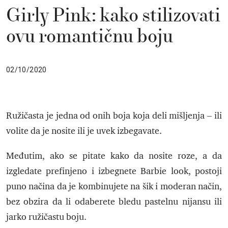
Girly Pink: kako stilizovati
ovu romantičnu boju
02/10/2020
Ružičasta je jedna od onih boja koja deli mišljenja – ili
volite da je nosite ili je uvek izbegavate.
Međutim, ako se pitate kako da nosite roze, a da
izgledate prefinjeno i izbegnete Barbie look, postoji
puno načina da je kombinujete na šik i moderan način,
bez obzira da li odaberete bledu pastelnu nijansu ili
jarko ružičastu boju.