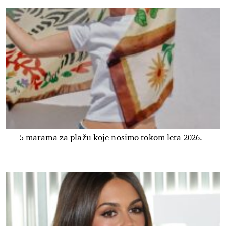
5 marama za plažu koje nosimo tokom leta 2026.