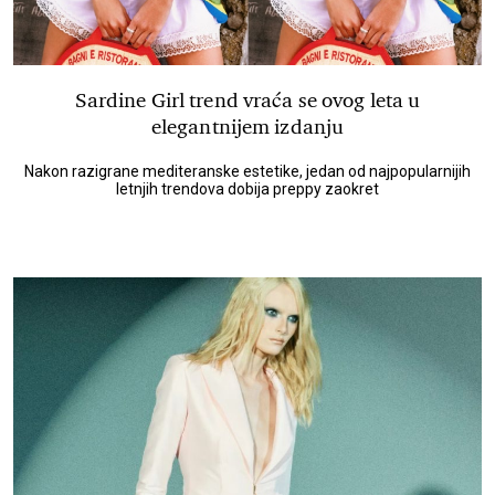
Sardine Girl trend vraća se ovog leta u
elegantnijem izdanju
Nakon razigrane mediteranske estetike, jedan od najpopularnijih
letnjih trendova dobija preppy zaokret