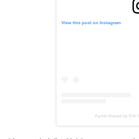
View this post on Instagram
A post shared by Erin