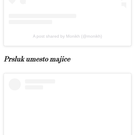
A post shared by Monikh (@monikh)
Prsluk umesto majice