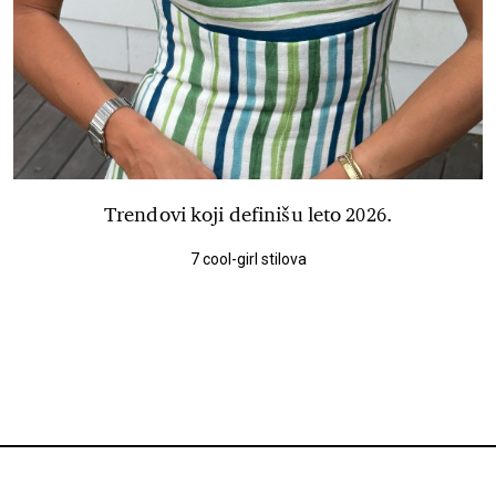
Trendovi koji definišu leto 2026.
7 cool-girl stilova