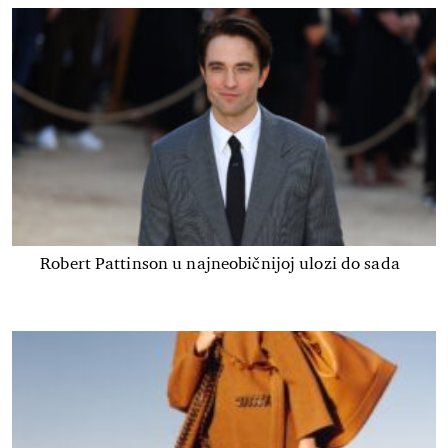
Robert Pattinson u najneobičnijoj ulozi do sada