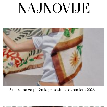
NAJNOVIJE
5 marama za plažu koje nosimo tokom leta 2026.