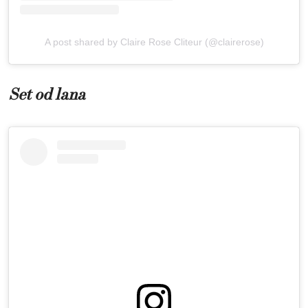
A post shared by Claire Rose Cliteur (@clairerose)
Set od lana