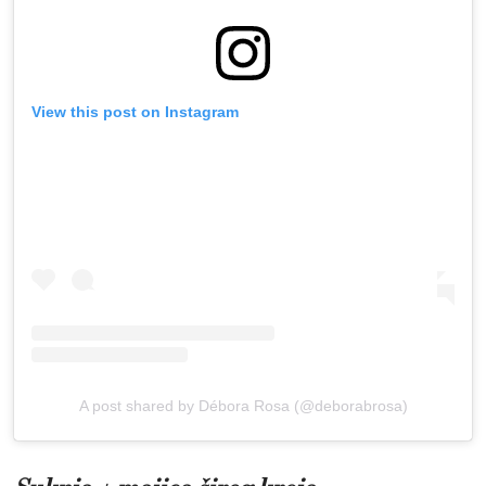
View this post on Instagram
A post shared by Débora Rosa (@deborabrosa)