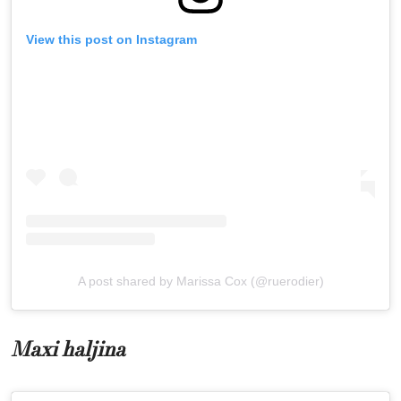
View this post on Instagram
A post shared by Marissa Cox (@ruerodier)
Maxi haljina