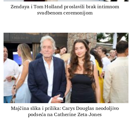
Zendaya i Tom Holland proslavili brak intimnom
svadbenom ceremonijom
Majčina slika i prilika: Carys Douglas neodoljivo
podseća na Catherine Zeta-Jones