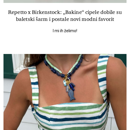
Repetto x Birkenstock: „Bakine“ cipele dobile su
baletski šarm i postale novi modni favorit
I mi ih želimo!