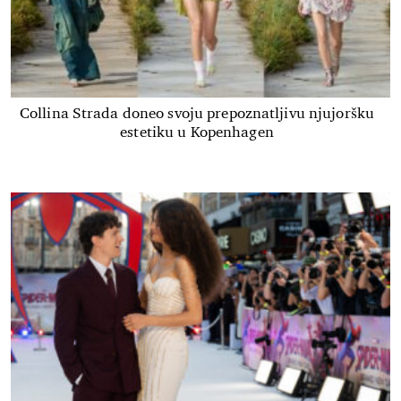
Collina Strada doneo svoju prepoznatljivu njujoršku
estetiku u Kopenhagen