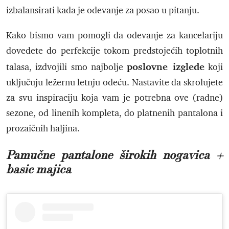
izbalansirati kada je odevanje za posao u pitanju.
Kako bismo vam pomogli da odevanje za kancelariju
dovedete do perfekcije tokom predstojećih toplotnih
poslovne izglede
talasa, izdvojili smo najbolje
koji
uključuju ležernu letnju odeću. Nastavite da skrolujete
za svu inspiraciju koja vam je potrebna ove (radne)
sezone, od linenih kompleta, do platnenih pantalona i
prozaičnih haljina.
Pamučne pantalone širokih nogavica +
basic majica