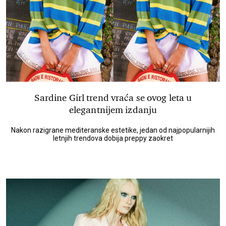
Sardine Girl trend vraća se ovog leta u
elegantnijem izdanju
Nakon razigrane mediteranske estetike, jedan od najpopularnijih
letnjih trendova dobija preppy zaokret