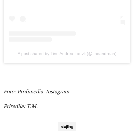
A post shared by Tine Andrea Lauvli (@tineandreaa)
Foto: Profimedia, Instagram
Priredila: T.M.
stajling