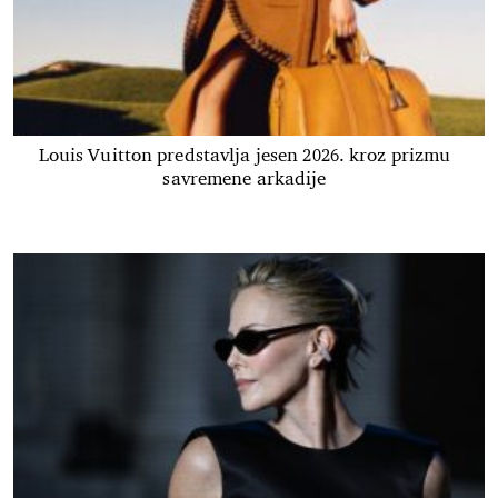
Louis Vuitton predstavlja jesen 2026. kroz prizmu
savremene arkadije