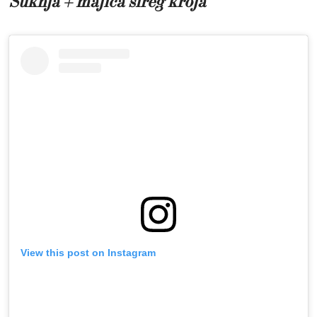
Suknja + majica šireg kroja
View this post on Instagram