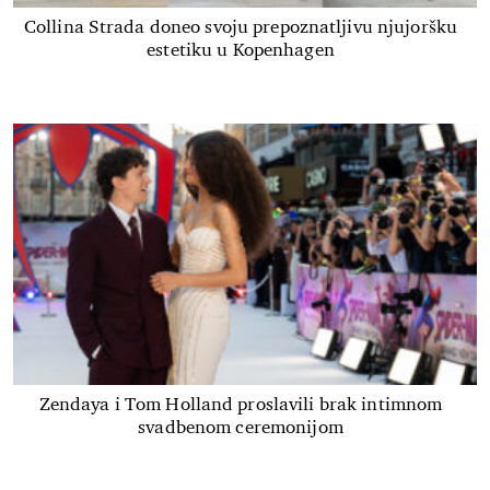
Collina Strada doneo svoju prepoznatljivu njujoršku
estetiku u Kopenhagen
Zendaya i Tom Holland proslavili brak intimnom
svadbenom ceremonijom