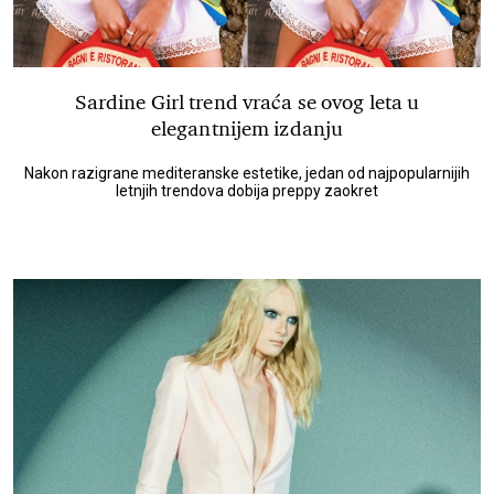
Sardine Girl trend vraća se ovog leta u
elegantnijem izdanju
Nakon razigrane mediteranske estetike, jedan od najpopularnijih
letnjih trendova dobija preppy zaokret