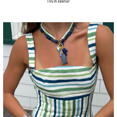
I mi ih želimo!