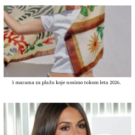
5 marama za plažu koje nosimo tokom leta 2026.