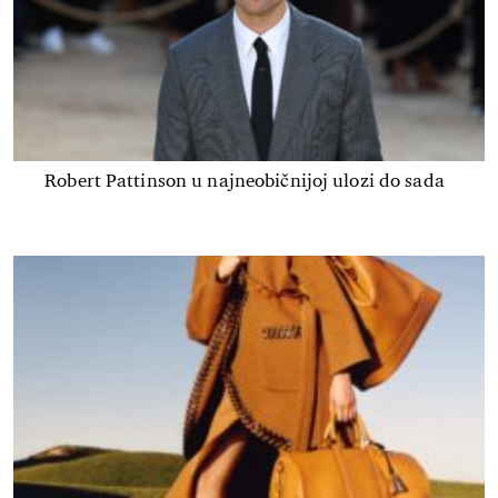
Robert Pattinson u najneobičnijoj ulozi do sada