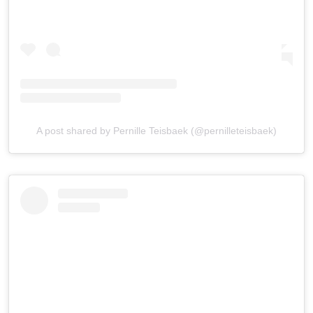
A post shared by Pernille Teisbaek (@pernilleteisbaek)