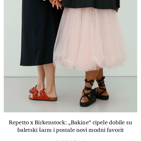
Repetto x Birkenstock: „Bakine“ cipele dobile su
baletski šarm i postale novi modni favorit