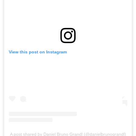
View this post on Instagram
A post shared by Daniel Bruno Grandl (@danielbrunograndl)