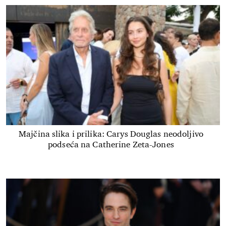
Majčina slika i prilika: Carys Douglas neodoljivo
podseća na Catherine Zeta-Jones