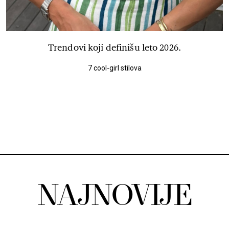
Trendovi koji definišu leto 2026.
7 cool-girl stilova
NAJNOVIJE