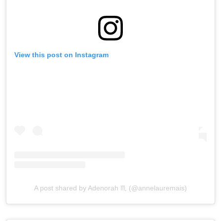
View this post on Instagram
A post shared by Adenorah ♏️ (@annelauremais)