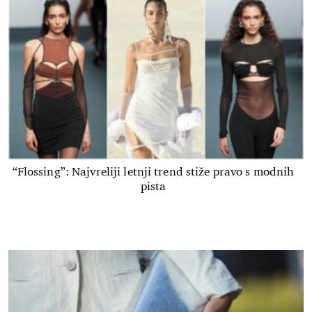
“Flossing”: Najvreliji letnji trend stiže pravo s modnih
pista