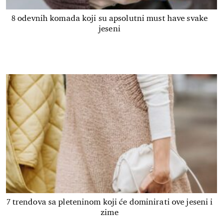
8 odevnih komada koji su apsolutni must have svake
jeseni
7 trendova sa pleteninom koji će dominirati ove jeseni i
zime