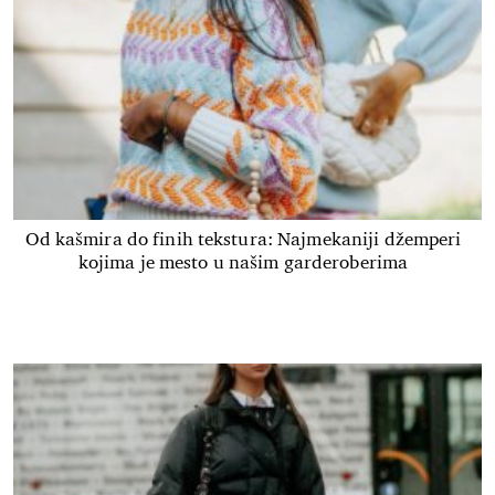
Od kašmira do finih tekstura: Najmekaniji džemperi
kojima je mesto u našim garderoberima