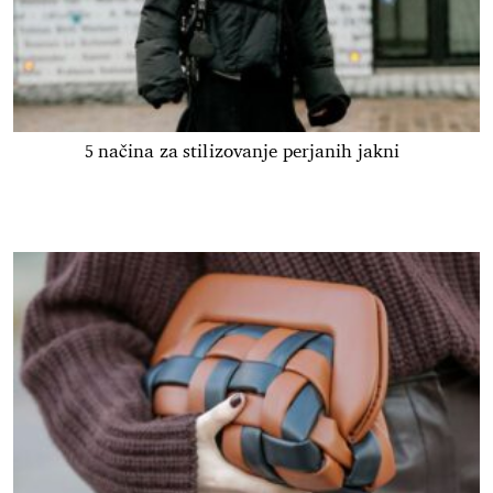
5 načina za stilizovanje perjanih jakni