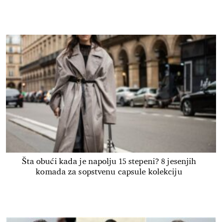
Šta obući kada je napolju 15 stepeni? 8 jesenjih
komada za sopstvenu capsule kolekciju