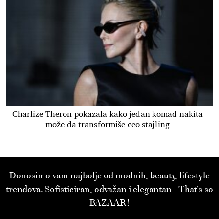
Charlize Theron pokazala kako jedan komad nakita
može da transformiše ceo stajling
Donosimo vam najbolje od modnih, beauty, lifestyle
trendova. Sofisticiran, odvažan i elegantan - That’s so
BAZAAR!