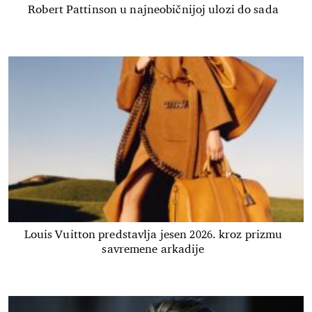
Robert Pattinson u najneobičnijoj ulozi do sada
Louis Vuitton predstavlja jesen 2026. kroz prizmu
savremene arkadije