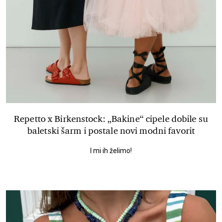
Repetto x Birkenstock: „Bakine“ cipele dobile su
baletski šarm i postale novi modni favorit
I mi ih želimo!