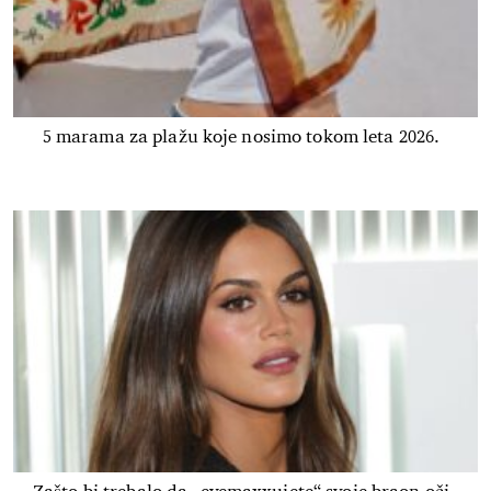
5 marama za plažu koje nosimo tokom leta 2026.