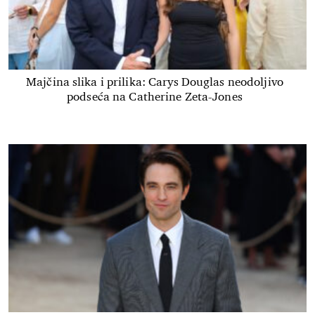
Majčina slika i prilika: Carys Douglas neodoljivo
podseća na Catherine Zeta-Jones