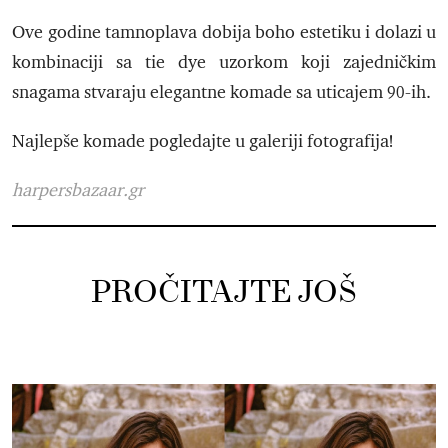
Ove godine tamnoplava dobija boho estetiku i dolazi u
kombinaciji sa tie dye uzorkom koji zajedničkim
snagama stvaraju elegantne komade sa uticajem 90-ih.
Najlepše komade pogledajte u galeriji fotografija!
harpersbazaar.gr
PROČITAJTE JOŠ