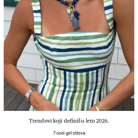
Trendovi koji definišu leto 2026.
7 cool-girl stilova