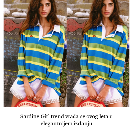
Sardine Girl trend vraća se ovog leta u
elegantnijem izdanju