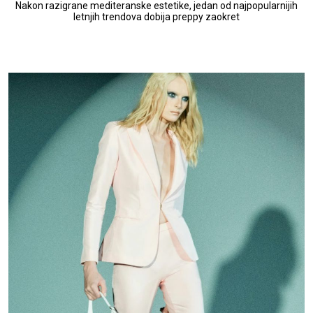
Nakon razigrane mediteranske estetike, jedan od najpopularnijih
letnjih trendova dobija preppy zaokret