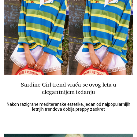
Sardine Girl trend vraća se ovog leta u
elegantnijem izdanju
Nakon razigrane mediteranske estetike, jedan od najpopularnijih
letnjih trendova dobija preppy zaokret