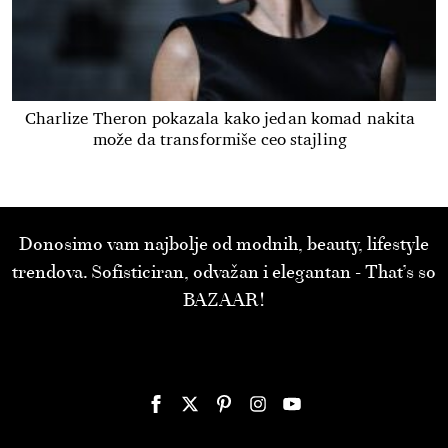
Charlize Theron pokazala kako jedan komad nakita
može da transformiše ceo stajling
Donosimo vam najbolje od modnih, beauty, lifestyle
trendova. Sofisticiran, odvažan i elegantan - That’s so
BAZAAR!