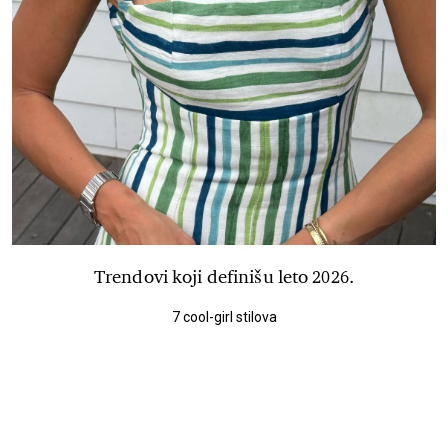
Trendovi koji definišu leto 2026.
7 cool-girl stilova