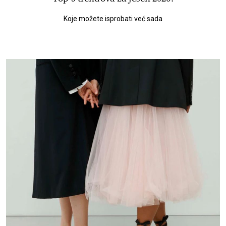
Koje možete isprobati već sada