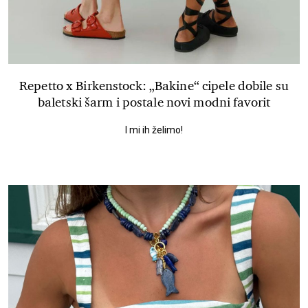
Repetto x Birkenstock: „Bakine“ cipele dobile su
baletski šarm i postale novi modni favorit
I mi ih želimo!