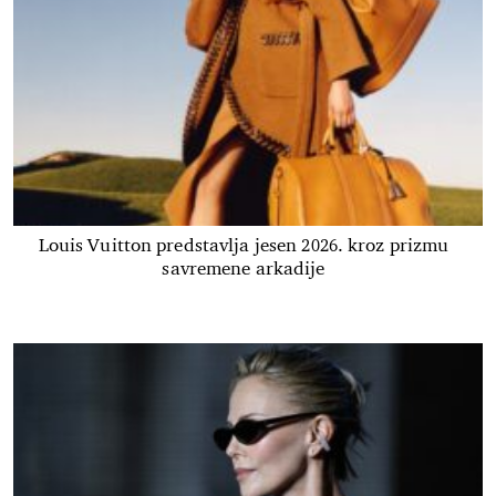
Louis Vuitton predstavlja jesen 2026. kroz prizmu
savremene arkadije