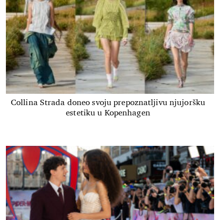
Collina Strada doneo svoju prepoznatljivu njujoršku
estetiku u Kopenhagen